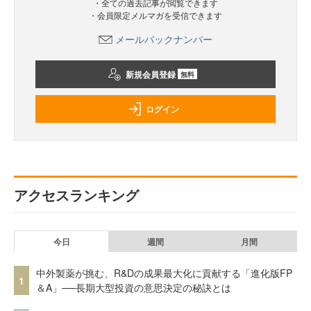
・全ての過去記事が閲覧できます
・会員限定メルマガを受信できます
メールバックナンバー
新規会員登録
無料
ログイン
アクセスランキング
今日
週間
月間
中外製薬が挑む、R&Dの成果最大化に貢献する「進化版FP
1
＆A」──長期大型投資の意思決定の秘訣とは