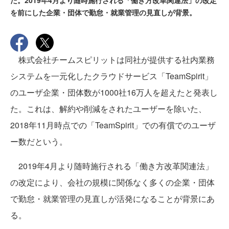
た。2019年4月より随時施行される「働き方改革関連法」の改定
を前にした企業・団体で勤怠・就業管理の見直しが背景。
株式会社チームスピリットは同社が提供する社内業務
システムを一元化したクラウドサービス「TeamSpirit」
のユーザ企業・団体数が1000社16万人を超えたと発表し
た。これは、解約や削減をされたユーザーを除いた、
2018年11月時点での「TeamSpirit」での有償でのユーザ
ー数だという。
2019年4月より随時施行される「働き方改革関連法」
の改定により、会社の規模に関係なく多くの企業・団体
で勤怠・就業管理の見直しが活発になることが背景にあ
る。