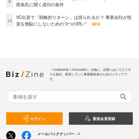
9
西条氏に聞く成功の条件
VC出資で「戦略的リターン」は得られるか？ 事業会社が投
10
資を無駄にしないための“3つの問い”
NEW
「Leadership ☓ Innovation」を軸に、企業においてビジネ
スを創出、変革していく事業開発者のためのメディアで
す。
ログイン
新規会員登録
メールバックナンバー