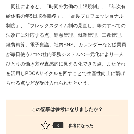
同社によると、「時間外労働の上限規制」、「年次有
給休暇の年5日取得義務」、「高度プロフェッショナル
制度」、「フレックスタイム制の見直し」等のすべての
法改正に対応する点、勤怠管理、就業管理、工数管理、
経費精算、電子稟議、社内SNS、カレンダーなど従業員
が毎日使う7つの社内業務システムの一元化により一人
ひとりの働き方が直感的に見える化できる点、またそれ
を活用しPDCAサイクルを回すことで生産性向上に繋げ
られる点などが受け入れられたという。
この記事は参考になりましたか？
参考になった
0