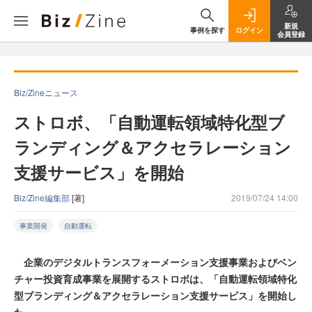
新規
事例を探す
ログイン
会員登録
Biz/Zineニュース
ストロボ、「自動運転領域特化型ブ
ランディング＆アクセラレーション
支援サービス」を開始
Biz/Zine編集部
[著]
2019/07/24 14:00
事業開発
自動運転
企業のデジタルトランスフォーメーション支援事業およびベン
チャー投資育成事業を展開するストロボは、「自動運転領域特化
型ブランディング＆アクセラレーション支援サービス」を開始し