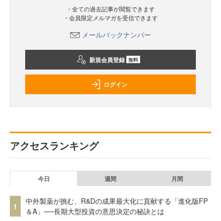
・全ての過去記事が閲覧できます
・会員限定メルマガを受信できます
メールバックナンバー
新規会員登録
無料
ログイン
アクセスランキング
今日
週間
月間
中外製薬が挑む、R&Dの成果最大化に貢献する「進化版FP
1
＆A」──長期大型投資の意思決定の秘訣とは