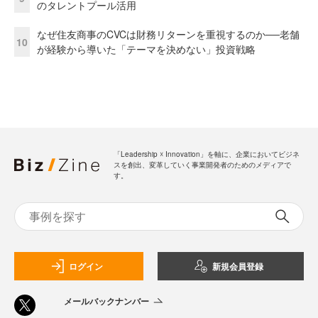
のタレントプール活用
なぜ住友商事のCVCは財務リターンを重視するのか──老舗
10
が経験から導いた「テーマを決めない」投資戦略
「Leadership ☓ Innovation」を軸に、企業においてビジネ
スを創出、変革していく事業開発者のためのメディアで
す。
ログイン
新規会員登録
メールバックナンバー