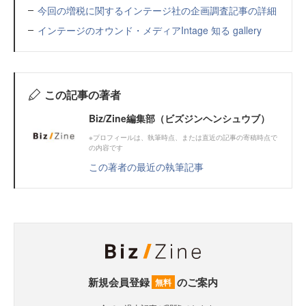
今回の増税に関するインテージ社の企画調査記事の詳細
インテージのオウンド・メディアIntage 知る gallery
この記事の著者
Biz/Zine編集部（ビズジンヘンシュウブ）
※プロフィールは、執筆時点、または直近の記事の寄稿時点で
の内容です
この著者の最近の執筆記事
新規会員登録
のご案内
無料