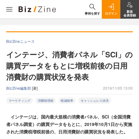
新規
事例を探す
ログイン
会員登録
Biz/Zineニュース
インテージ、消費者パネル「SCI」の
購買データをもとに増税前後の日用
消費財の購買状況を発表
Biz/Zine編集部
[著]
2019/11/05 13:00
マーケティング
消費税増税
軽減税率
キャッシュレス決済
インテージは、国内最大規模の消費者パネル、SCI（全国消費
者パネル調査）の購買データをもとに、2019年10月1日から実施
された消費税増税前後の、日用消費財の購買状況を発表した。