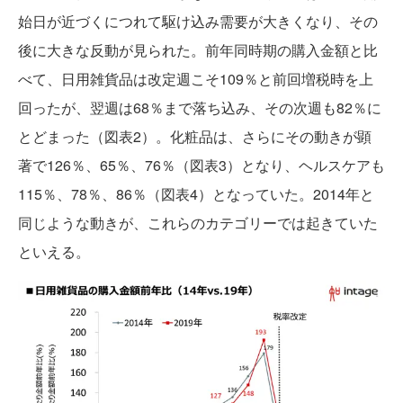
始日が近づくにつれて駆け込み需要が大きくなり、その
後に大きな反動が見られた。前年同時期の購入金額と比
べて、日用雑貨品は改定週こそ109％と前回増税時を上
回ったが、翌週は68％まで落ち込み、その次週も82％に
とどまった（図表2）。化粧品は、さらにその動きが顕
著で126％、65％、76％（図表3）となり、ヘルスケアも
115％、78％、86％（図表4）となっていた。2014年と
同じような動きが、これらのカテゴリーでは起きていた
といえる。