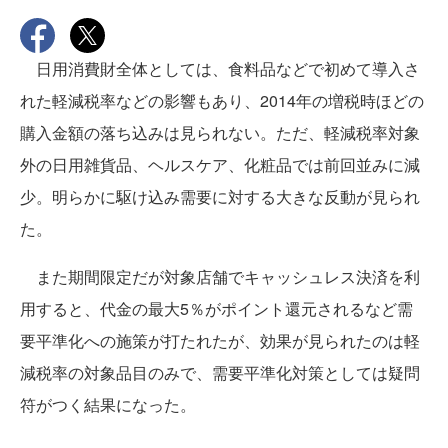
日用消費財全体としては、食料品などで初めて導入さ
れた軽減税率などの影響もあり、2014年の増税時ほどの
購入金額の落ち込みは見られない。ただ、軽減税率対象
外の日用雑貨品、ヘルスケア、化粧品では前回並みに減
少。明らかに駆け込み需要に対する大きな反動が見られ
た。
また期間限定だが対象店舗でキャッシュレス決済を利
用すると、代金の最大5％がポイント還元されるなど需
要平準化への施策が打たれたが、効果が見られたのは軽
減税率の対象品目のみで、需要平準化対策としては疑問
符がつく結果になった。