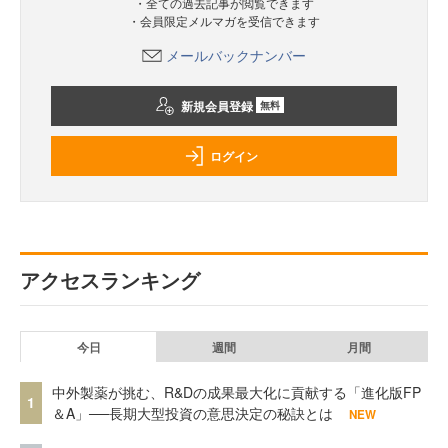
・全ての過去記事が閲覧できます
・会員限定メルマガを受信できます
メールバックナンバー
新規会員登録
無料
ログイン
アクセスランキング
今日
週間
月間
中外製薬が挑む、R&Dの成果最大化に貢献する「進化版FP
1
＆A」──長期大型投資の意思決定の秘訣とは
NEW