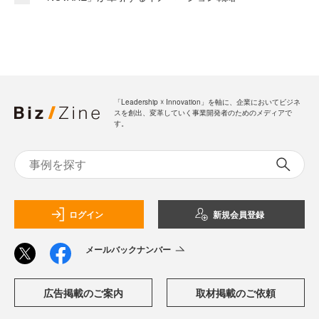
「Leadership ☓ Innovation」を軸に、企業においてビジネ
スを創出、変革していく事業開発者のためのメディアで
す。
ログイン
新規会員登録
メールバックナンバー
広告掲載のご案内
取材掲載のご依頼