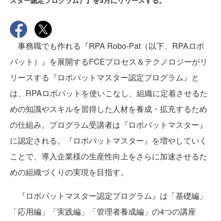
スター認定プログラム）』を3月にリリースする。
事務職でも作れる『RPA Robo-Pat（以下、RPAロボ
パット）』を展開するFCEプロセス＆テクノロジーがリ
リースする『ロボパットマスター認定プログラム』と
は、RPAロボパットを使いこなし、組織に定着させるた
めの知識やスキルを習得した人材を養成・拡充するため
の仕組み。プログラム受講者は『ロボパットマスター』
に認定される。『ロボパットマスター』を増やしていく
ことで、導入企業様の生産性向上をさらに加速させるた
めの組織づくりの実現を目指す。
『ロボパットマスター認定プログラム』は「基礎編」
「応用編」「実践編」「管理者養成編」の4つの講座