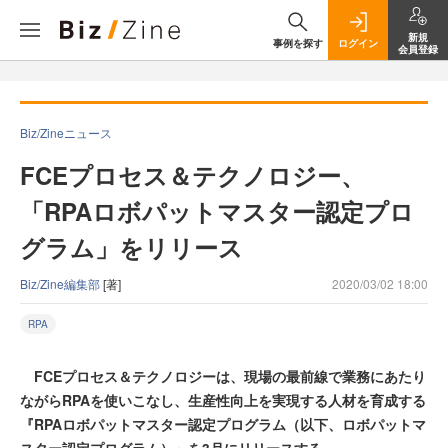
新規
事例を探す
ログイン
会員登録
Biz/Zineニュース
FCEプロセス＆テクノロジー、
「RPAロボパットマスター認定プロ
グラム」をリリース
Biz/Zine編集部
[著]
2020/03/02 18:00
RPA
FCEプロセス＆テクノロジーは、現場の最前線で業務にあたり
ながらRPAを使いこなし、生産性向上を実現する人材を育成する
『RPAロボパットマスター認定プログラム（以下、ロボパットマ