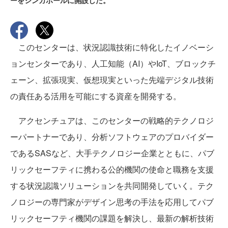
ーをシンガポールに開設した。
このセンターは、状況認識技術に特化したイノベーシ
ョンセンターであり、人工知能（AI）やIoT、ブロックチ
ェーン、拡張現実、仮想現実といった先端デジタル技術
の責任ある活用を可能にする資産を開発する。
アクセンチュアは、このセンターの戦略的テクノロジ
ーパートナーであり、分析ソフトウェアのプロバイダー
であるSASなど、大手テクノロジー企業とともに、パブ
リックセーフティに携わる公的機関の使命と職務を支援
する状況認識ソリューションを共同開発していく。テク
ノロジーの専門家がデザイン思考の手法を応用してパブ
リックセーフティ機関の課題を解決し、最新の解析技術