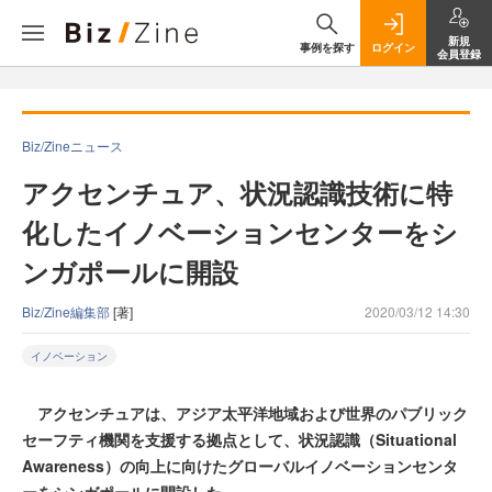
新規
事例を探す
ログイン
会員登録
Biz/Zineニュース
アクセンチュア、状況認識技術に特
化したイノベーションセンターをシ
ンガポールに開設
Biz/Zine編集部
[著]
2020/03/12 14:30
イノベーション
アクセンチュアは、アジア太平洋地域および世界のパブリック
セーフティ機関を支援する拠点として、状況認識（Situational
Awareness）の向上に向けたグローバルイノベーションセンタ