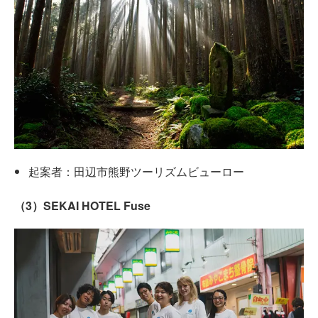
起案者：田辺市熊野ツーリズムビューロー
（3）SEKAI HOTEL Fuse