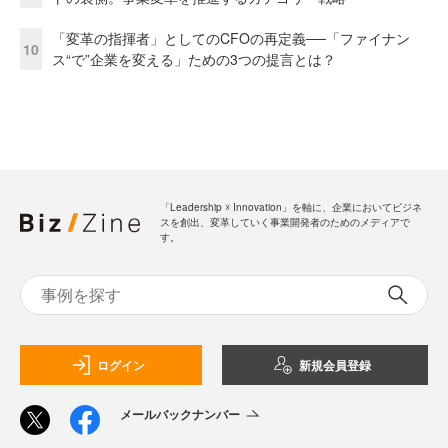
「変革の指揮者」としてのCFOの再定義──「ファイナン
10
ス“で”企業を変える」ための3つの提言とは？
「Leadership ☓ Innovation」を軸に、企業においてビジネ
スを創出、変革していく事業開発者のためのメディアで
す。
ログイン
新規会員登録
メールバックナンバー