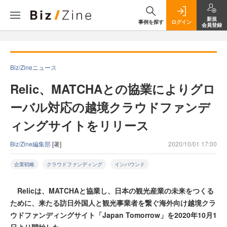
新規
事例を探す
ログイン
会員登録
Biz/Zineニュース
Relic、MATCHAとの協業によりグロ
ーバル対応の越境クラウドファンデ
ィングサイトをリリース
Biz/Zine編集部
[著]
2020/10/01 17:00
企業戦略
クラウドファンディング
インバウンド
Relicは、MATCHAと協業し、日本の観光産業の未来をつくる
ために、来たる訪日外国人と観光事業者を繋ぐ海外向け越境クラ
ウドファンディングサイト「Japan Tomorrow」を2020年10月1