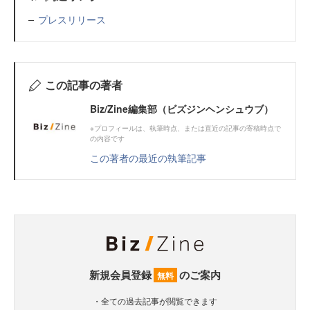
プレスリリース
この記事の著者
Biz/Zine編集部（ビズジンヘンシュウブ）
※プロフィールは、執筆時点、または直近の記事の寄稿時点で
の内容です
この著者の最近の執筆記事
新規会員登録
のご案内
無料
・全ての過去記事が閲覧できます