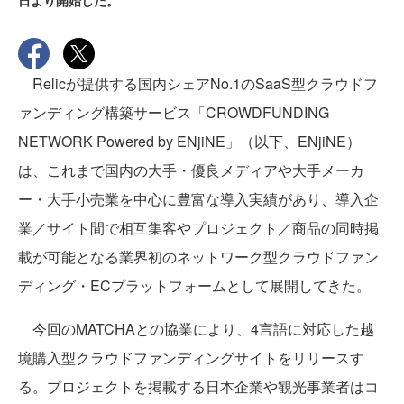
日より開始した。
Relicが提供する国内シェアNo.1のSaaS型クラウドフ
ァンディング構築サービス「CROWDFUNDING
NETWORK Powered by ENjiNE」（以下、ENjiNE）
は、これまで国内の大手・優良メディアや大手メーカ
ー・大手小売業を中心に豊富な導入実績があり、導入企
業／サイト間で相互集客やプロジェクト／商品の同時掲
載が可能となる業界初のネットワーク型クラウドファン
ディング・ECプラットフォームとして展開してきた。
今回のMATCHAとの協業により、4言語に対応した越
境購入型クラウドファンディングサイトをリリースす
る。プロジェクトを掲載する日本企業や観光事業者はコ