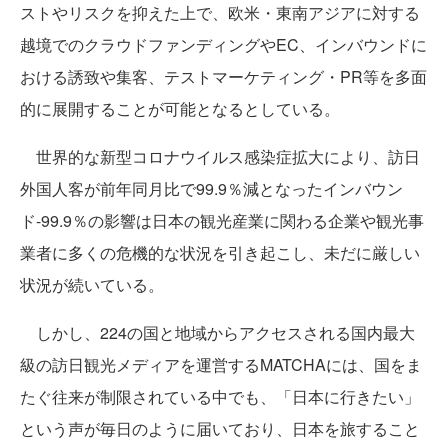
ストやリスクを抑えた上で、欧米・東南アジアに対する
越境でのクラウドファンディングやEC、インバウンドに
おける誘致や集客、テストマーケティング・PR等を多面
的に展開することが可能となるとしている。
世界的な新型コロナウイルス感染症拡大により、訪日
外国人客が前年同月比で99.9％減となったインバウン
ド-99.9％の影響は日本の観光産業に関わる企業や観光事
業者に多くの危機的な状況を引き起こし、未だに厳しい
状況が続いている。
しかし、224の国と地域からアクセスされる国内最大
級の訪日観光メディアを運営するMATCHAには、国をま
たぐ往来が制限されている中でも、「日本に行きたい」
という声が毎日のように届いており、日本を旅すること