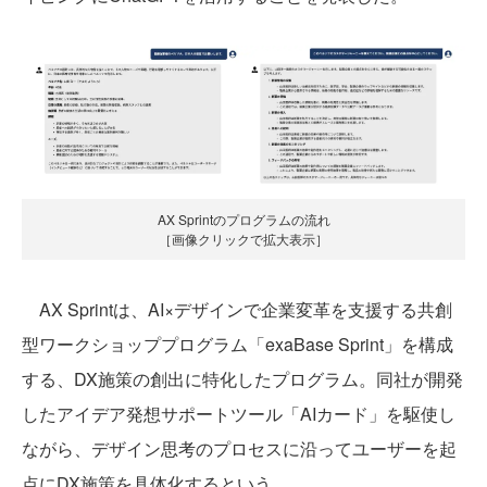
AX Sprintのプログラムの流れ
［画像クリックで拡大表示］
AX Sprintは、AI×デザインで企業変革を支援する共創
型ワークショッププログラム「exaBase Sprint」を構成
する、DX施策の創出に特化したプログラム。同社が開発
したアイデア発想サポートツール「AIカード」を駆使し
ながら、デザイン思考のプロセスに沿ってユーザーを起
点にDX施策を具体化するという。