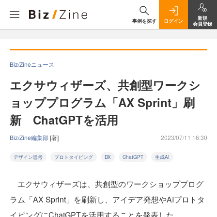
新規
事例を探す
ログイン
会員登録
Biz/Zineニュース
エクサウィザーズ、共創型ワークシ
ョッププログラム「AX Sprint」刷
新 ChatGPTを活用
Biz/Zine編集部
[著]
2023/07/11 16:30
デザイン思考
プロトタイピング
DX
ChatGPT
生成AI
エクサウィザーズは、共創型のワークショッププログ
ラム「AX Sprint」を刷新し、アイデア発想やAIプロトタ
イピングにChatGPTを活用することを発表した。