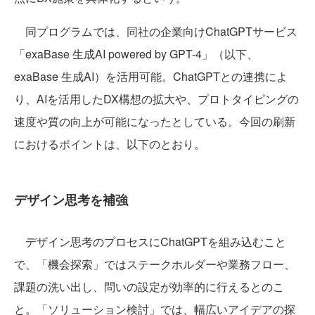
同プログラムでは、同社の企業向けChatGPTサービス
「exaBase 生成AI powered by GPT-4」（以下、
exaBase 生成AI）を活用可能。ChatGPTとの連携によ
り、AIを活用したDX構想の拡大や、プロトタイピングの
速度や質の向上が可能になったとしている。今回の刷新
におけるポイントは、以下のとおり。
デザイン思考を補強
デザイン思考のプロセスにChatGPTを組み込むこと
で、「機会探索」ではステークホルダーや業務フロー、
課題の洗い出し、問いの設定が効率的に行えるとのこ
と。「ソリューション検討」では、幅広いアイデアの探