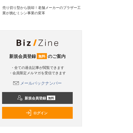
売り切り型から脱却！老舗メーカーのブラザー工
業が挑むミシン事業の変革
新規会員登録
のご案内
無料
・全ての過去記事が閲覧できます
・会員限定メルマガを受信できます
メールバックナンバー
新規会員登録
無料
ログイン