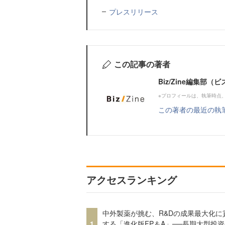
プレスリリース
この記事の著者
Biz/Zine編集部
※プロフィールは、執筆時点
この著者の最近の執
アクセスランキング
中外製薬が挑む、R&Dの成果最大化に
1
する「進化版FP＆A」──長期大型投