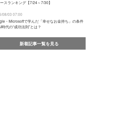
ースランキング【7/24～7/30】
/08/03 07:00
ogle・Microsoftで学んだ「幸せなお金持ち」の条件
AI時代の“成功法則”とは？
新着記事一覧を見る