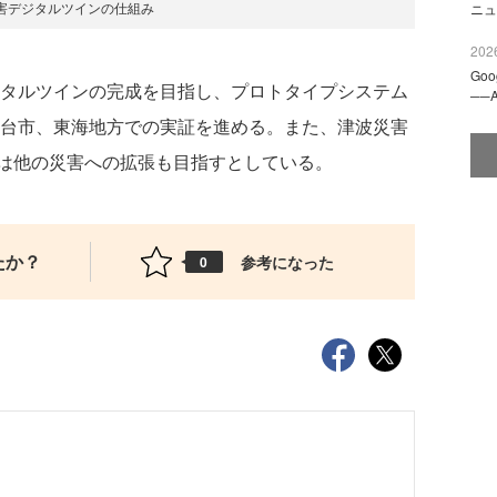
害デジタルツインの仕組み
ニュ
2026
Go
ジタルツインの完成を目指し、プロトタイプシステム
──
仙台市、東海地方での実証を進める。また、津波災害
は他の災害への拡張も目指すとしている。
たか？
参考になった
0