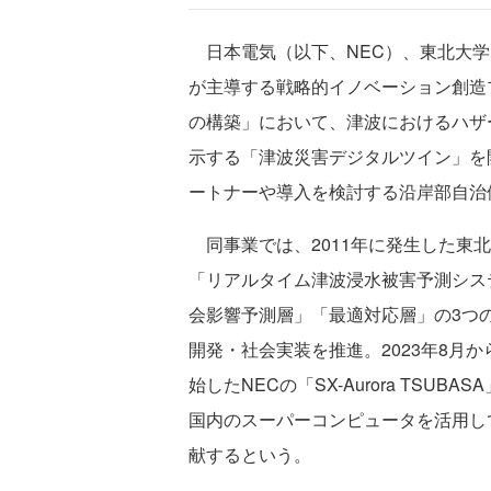
日本電気（以下、NEC）、東北大学、北海道
が主導する戦略的イノベーション創造
の構築」において、津波におけるハザ
示する「津波災害デジタルツイン」を
ートナーや導入を検討する沿岸部自治
同事業では、2011年に発生した東
「リアルタイム津波浸水被害予測シス
会影響予測層」「最適対応層」の3つ
開発・社会実装を推進。2023年8月
始したNECの「SX-Aurora TSU
国内のスーパーコンピュータを活用し
献するという。