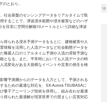
下のとおり。
10
、社会基盤のセンシングデータをリアルタイムで取
用することで、津波浸水範囲や浸水被害などのハザ
分を目安に空間分解能10メートルという詳細な津波
ら得られる浸水予測データをもとに、建物被害や人
置情報を活用した人流データなど社会動態データを
た曝露人口のリアルタイム予測や人流の滞留予測な
能となる。また、平常時においても人流データの時
人流変化がある大規模なイベントや災害の発生を検
影響予測層からのデータを入力として、予測される
めの最適な対応を、SX-Aurora TSUBASAに
び量子アニーリング技術を併用し、組み合わせ最適
り得られた最適解が現実世界での望ましい災害対応