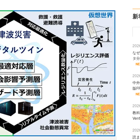
新
2026
なぜ
タ分
N
2026
中外
版F
N
2026
教科
Ve
2026
読ま