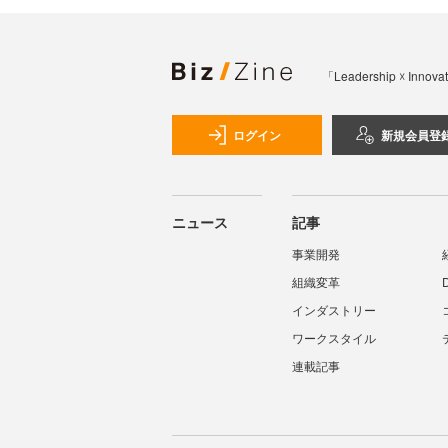
「Leadership 
ログイン
新規会員登
ニュース
記事
事業開発
組織変革
インダストリー
ワークスタイル
連載記事