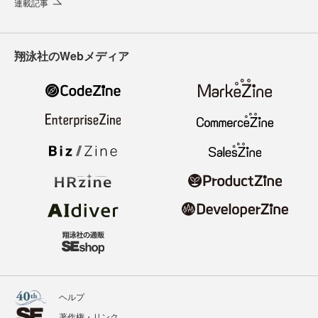
連載記事
翔泳社のWebメディア
ヘルプ
著作権・リンク