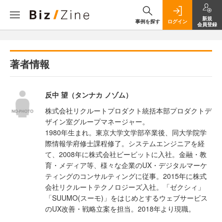
新規
事例を探す
ログイン
会員登録
著者情報
反中 望（タンナカ ノゾム）
株式会社リクルートプロダクト統括本部プロダクトデ
ザイン室グループマネージャー。
1980年生まれ。東京大学文学部卒業後、同大学院学
際情報学府修士課程修了。システムエンジニアを経
て、2008年に株式会社ビービットに入社。金融・教
育・メディア等、様々な企業のUX・デジタルマーケ
ティングのコンサルティングに従事。2015年に株式
会社リクルートテクノロジーズ入社。「ゼクシィ」
「SUUMO(スーモ)」をはじめとするウェブサービス
のUX改善・戦略立案を担当。2018年より現職。