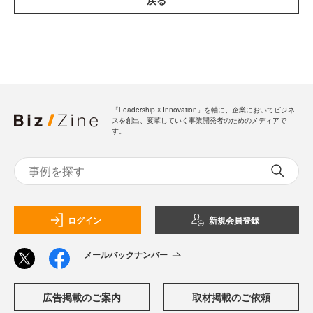
戻る
「Leadership ☓ Innovation」を軸に、企業においてビジネ
スを創出、変革していく事業開発者のためのメディアで
す。
ログイン
新規会員登録
メールバックナンバー
広告掲載のご案内
取材掲載のご依頼