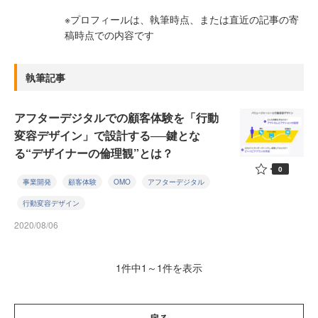
※プロフィールは、執筆時点、または直近の記事の寄
稿時点での内容です
執筆記事
アフターデジタルでの顧客体験を「行動
変容デザイン」で設計する──鍵とな
る“デザイナーの倫理観”とは？
0
事業開発
顧客体験
OMO
アフターデジタル
行動変容デザイン
2020/08/06
1件中1～1件を表示