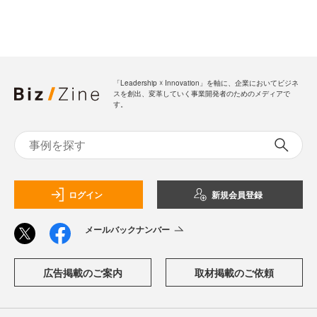
「Leadership ☓ Innovation」を軸に、企業においてビジネ
スを創出、変革していく事業開発者のためのメディアで
す。
ログイン
新規会員登録
メールバックナンバー
広告掲載のご案内
取材掲載のご依頼