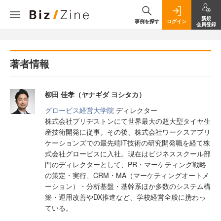
新規
事例を探す
ログイン
会員登録
著者情報
柳田 佳孝（ヤナギダ ヨシタカ）
グロービス経営大学院
ディレクター
株式会社ブリヂストンにて世界最大の超大型タイヤ生
産技術開発に従事。その後、株式会社ワークスアプリ
ケーションズでの最先端IT技術の研究開発職を経て株
式会社グロービスに入社。現在はビジネススクール部
門のディレクターとして、PR・マーケティング戦略
の策定・実行、CRM・MA（マーケティングオートメ
ーション）・分析基盤・基幹系ほか多数のシステム構
築・運用改善やDX推進など、学校経営全般に携わっ
ている。