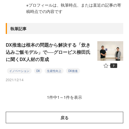
※プロフィールは、執筆時点、または直近の記事の寄
稿時点での内容です
執筆記事
DX推進は根本の問題から解決する「炊き
込みご飯モデル」で──グロービス柳田氏
に聞くDX人材の育成
7
イノベーション
DX
生産性向上
DX推進
2021/12/14
1件中1～1件を表示
戻る