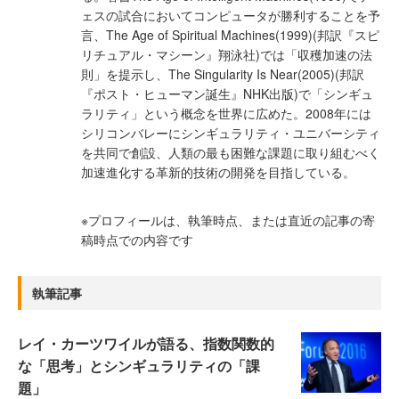
ェスの試合においてコンピュータが勝利することを予
言、The Age of Spiritual Machines(1999)(邦訳『スピ
リチュアル・マシーン』翔泳社)では「収穫加速の法
則」を提示し、The Singularity Is Near(2005)(邦訳
『ポスト・ヒューマン誕生』NHK出版)で「シンギュ
ラリティ」という概念を世界に広めた。2008年には
シリコンバレーにシンギュラリティ・ユニバーシティ
を共同で創設、人類の最も困難な課題に取り組むべく
加速進化する革新的技術の開発を目指している。
※プロフィールは、執筆時点、または直近の記事の寄
稿時点での内容です
執筆記事
レイ・カーツワイルが語る、指数関数的
な「思考」とシンギュラリティの「課
題」