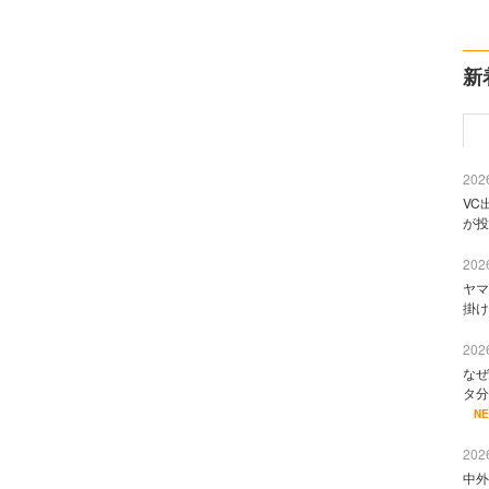
新
2026
VC
が投
2026
ヤマ
掛け
2026
なぜ
タ分
N
2026
中外