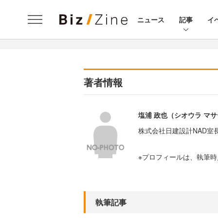
ニュース
記事
イ
著者情報
塩浦 政也（シオウラ マ
株式会社日建設計NAD室長
※プロフィールは、執筆
執筆記事