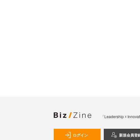
「Leadership 
ログイン
新規会員登