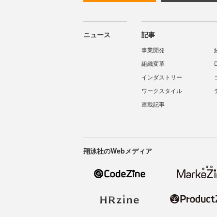
ニュース
記事
事業開発
組織変革
インダストリー
ワークスタイル
連載記事
翔泳社のWebメディア