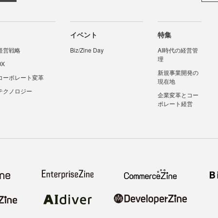
イベント
特集
経営戦略
Biz/Zine Day
AI時代の経営管
理
DX
新規事業開発の
コーポレート変革
現在地
テクノロジー
企業変革とコー
ポレート経営