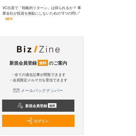
VC出資で「戦略的リターン」は得られるか？ 事
業会社が投資を無駄にしないための“3つの問い”
NEW
新規会員登録
のご案内
無料
・全ての過去記事が閲覧できます
・会員限定メルマガを受信できます
メールバックナンバー
新規会員登録
無料
ログイン