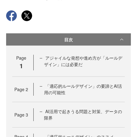
目次
Page
アジャイルな発想や進め方が「ルールデ
1
ザイン」には必要だ
「適応的ルールデザイン」の要諦とAI活
Page
2
用の可能性
AI活用で起きうる問題と対策、データの
Page
3
限界
Page
4
「適応的ルールデザイン」のススメ