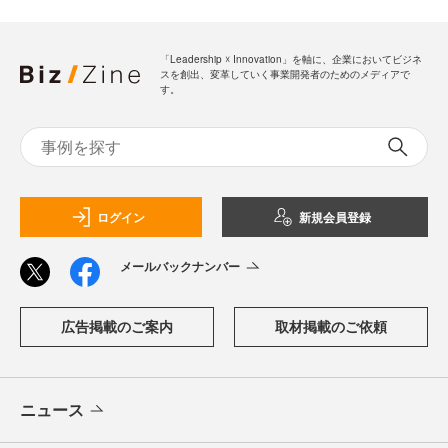
「Leadership ☓ Innovation」を軸に、企業においてビジネ
スを創出、変革していく事業開発者のためのメディアで
す。
ログイン
新規会員登録
メールバックナンバー
広告掲載のご案内
取材掲載のご依頼
ニュース