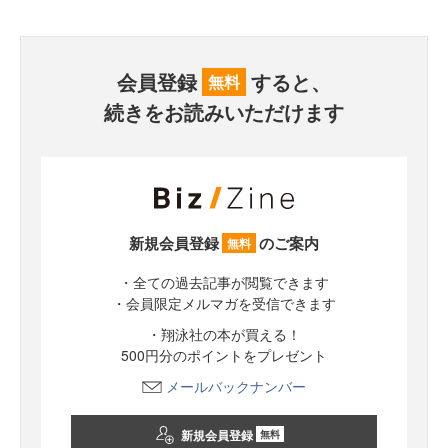
会員登録
すると、
無料
続きをお読みいただけます
新規会員登録
のご案内
無料
・全ての過去記事が閲覧できます
・会員限定メルマガを受信できます
・翔泳社の本が買える！
500円分のポイントをプレゼント
メールバックナンバー
新規会員登録
無料