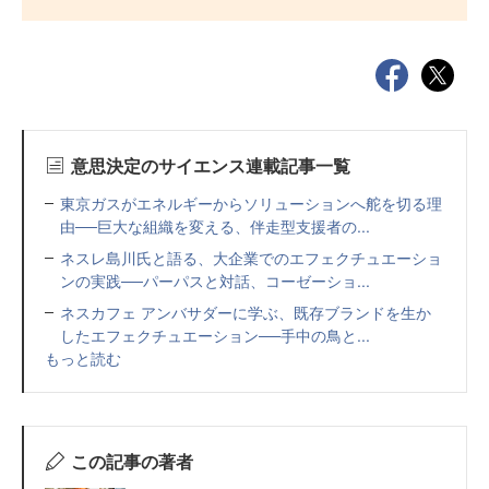
意思決定のサイエンス連載記事一覧
東京ガスがエネルギーからソリューションへ舵を切る理
由──巨大な組織を変える、伴走型支援者の...
ネスレ島川氏と語る、大企業でのエフェクチュエーショ
ンの実践──パーパスと対話、コーゼーショ...
ネスカフェ アンバサダーに学ぶ、既存ブランドを生か
したエフェクチュエーション──手中の鳥と...
もっと読む
この記事の著者