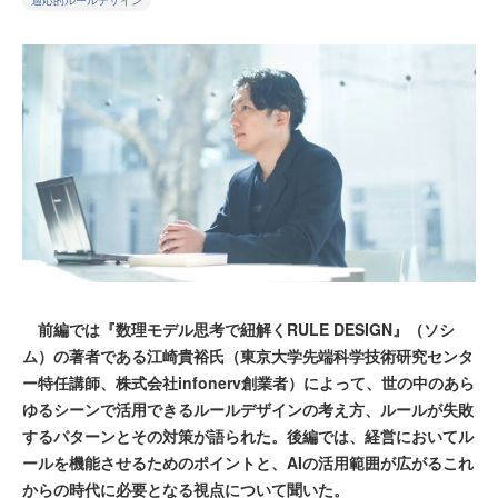
適応的ルールデザイン
前編では『数理モデル思考で紐解くRULE DESIGN』（ソシ
ム）の著者である江崎貴裕氏（東京大学先端科学技術研究センタ
ー特任講師、株式会社infonerv創業者）によって、世の中のあら
ゆるシーンで活用できるルールデザインの考え方、ルールが失敗
するパターンとその対策が語られた。後編では、経営においてル
ールを機能させるためのポイントと、AIの活用範囲が広がるこれ
からの時代に必要となる視点について聞いた。