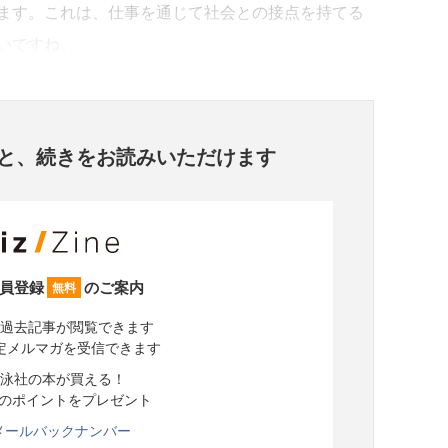
ます。これは、仕事を通じて社会との接点を持てる
いですね。
と、
続きをお読みいただけます
員登録
のご案内
無料
過去記事が閲覧できます
定メルマガを受信できます
泳社の本が買える！
分のポイントをプレゼント
メールバックナンバー