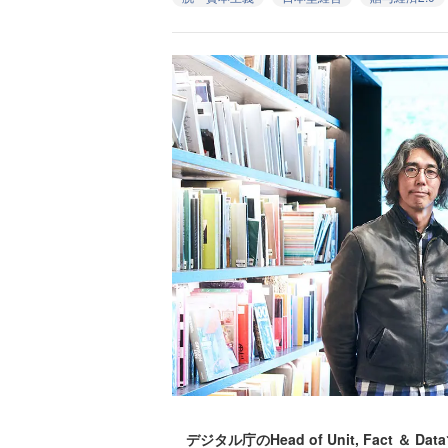
デジタル庁のHead of Unit, Fact