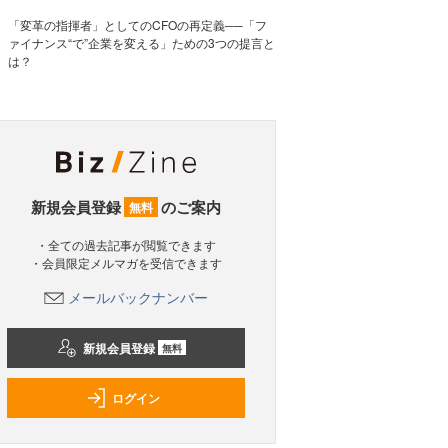
「変革の指揮者」としてのCFOの再定義──「フ
ァイナンス“で”企業を変える」ための3つの提言と
は？
新規会員登録
のご案内
無料
・全ての過去記事が閲覧できます
・会員限定メルマガを受信できます
メールバックナンバー
新規会員登録
無料
ログイン