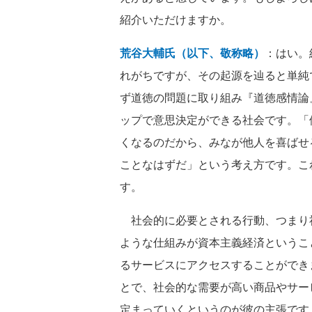
紹介いただけますか。
荒谷大輔氏（以下、敬称略）
：はい。
れがちですが、その起源を辿ると単純
ず道徳の問題に取り組み『道徳感情論
ップで意思決定ができる社会です。「
くなるのだから、みなが他人を喜ばせ
ことなはずだ」という考え方です。こ
す。
社会的に必要とされる行動、つまり
ような仕組みが資本主義経済というこ
るサービスにアクセスすることができ
とで、社会的な需要が高い商品やサー
定まっていくというのが彼の主張です