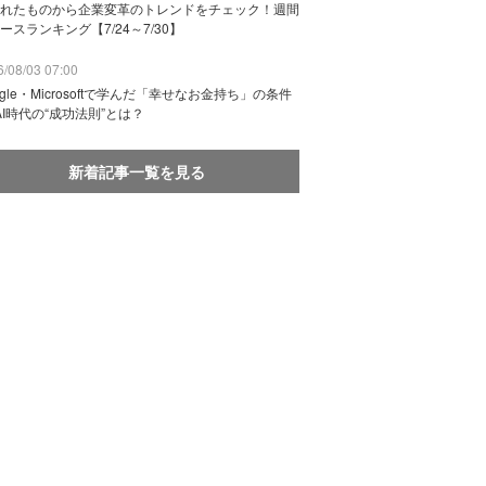
れたものから企業変革のトレンドをチェック！週間
ースランキング【7/24～7/30】
/08/03 07:00
ogle・Microsoftで学んだ「幸せなお金持ち」の条件
AI時代の“成功法則”とは？
新着記事一覧を見る