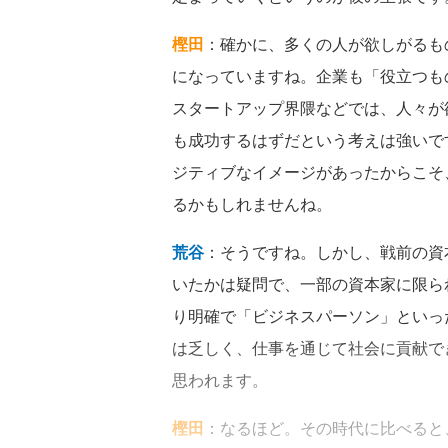
樫田
：確かに、多くの人が欲しがるも
になっていますね。企業も「役立つも
スタートアップ界隈などでは、人々が
も成功するはずだという考えは強いで
ジティブなイメージがあったからこそ
るかもしれませんね。
荒谷
：そうですね。しかし、戦前の資
いたかは疑問で、一部の資本家に限ら
り明確で「ビジネスパーソン」といっ
は乏しく、仕事を通じて社会に貢献で
思われます。
樫田
：なるほど。その時代に比べると