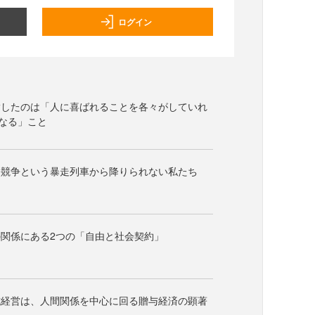
ログイン
指したのは「人に喜ばれることを各々がしていれ
なる」こと
長競争という暴走列車から降りられない私たち
関係にある2つの「自由と社会契約」
式経営は、人間関係を中心に回る贈与経済の顕著