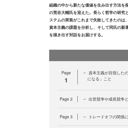
組織の中から新たな価値を生み出す方法を探
の荒谷大輔氏を迎えた。長らく哲学の研究
ステムの実装がこれまで失敗してきたのは
資本主義の課題を分析し、そして同氏の新著
を描き出す対話をお届けする。
Page
資本主義が目指した
1
になる」こと
Page
2
出世競争や成長競争
Page
3
トレードオフの関係に