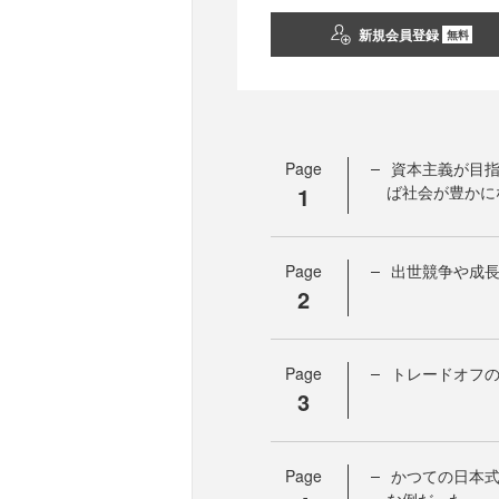
新規会員登録
無料
Page
資本主義が目
1
ば社会が豊かに
Page
出世競争や成
2
Page
トレードオフの
3
Page
かつての日本