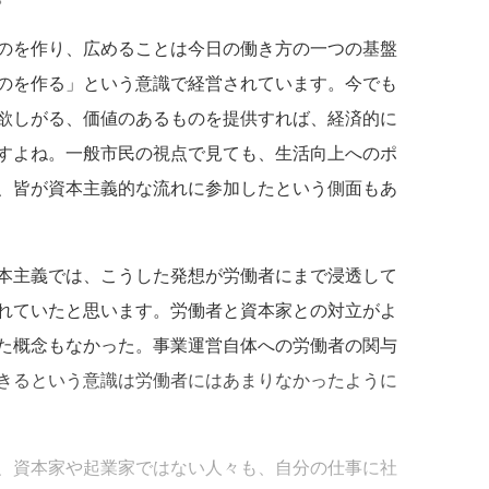
のを作り、広めることは今日の働き方の一つの基盤
のを作る」という意識で経営されています。今でも
欲しがる、価値のあるものを提供すれば、経済的に
すよね。一般市民の視点で見ても、生活向上へのポ
、皆が資本主義的な流れに参加したという側面もあ
本主義では、こうした発想が労働者にまで浸透して
れていたと思います。労働者と資本家との対立がよ
た概念もなかった。事業運営自体への労働者の関与
きるという意識は労働者にはあまりなかったように
、資本家や起業家ではない人々も、自分の仕事に社