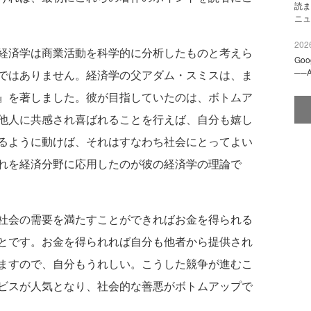
読ま
ニュ
2026
経済学は商業活動を科学的に分析したものと考えら
Go
──
ではありません。経済学の父アダム・スミスは、ま
』を著しました。彼が目指していたのは、ボトムア
他人に共感され喜ばれることを行えば、自分も嬉し
るように動けば、それはすなわち社会にとってよい
れを経済分野に応用したのが彼の経済学の理論で
社会の需要を満たすことができればお金を得られる
とです。お金を得られれば自分も他者から提供され
ますので、自分もうれしい。こうした競争が進むこ
ビスが人気となり、社会的な善悪がボトムアップで
。