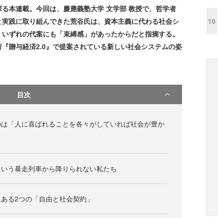
る本連載。今回は、慶應義塾大学 文学部 教授で、哲学者
10
と実践に取り組んできた荒谷氏は、資本主義に代わる社会シ
、いずれの代案にも「束縛感」があったからだと指摘する。
『贈与経済2.0』で提案されている新しい社会システムの姿
目次
のは「人に喜ばれることを各々がしていれば社会が豊か
という暴走列車から降りられない私たち
ある2つの「自由と社会契約」