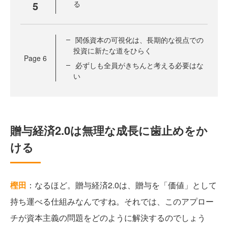
5
る
関係資本の可視化は、長期的な視点での
投資に新たな道をひらく
Page
6
必ずしも全員がきちんと考える必要はな
い
贈与経済2.0は無理な成長に歯止めをか
ける
樫田
：なるほど。贈与経済2.0は、贈与を「価値」として
持ち運べる仕組みなんですね。それでは、このアプロー
チが資本主義の問題をどのように解決するのでしょう