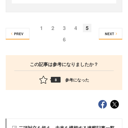
1
2
3
4
5
PREV
NEXT
6
この記事は参考になりましたか？
参考になった
8
二項対立を超え、未来を構想する連載記事一覧