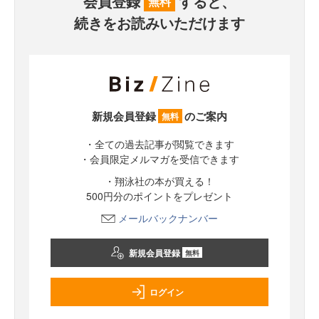
会員登録
すると、
無料
続きをお読みいただけます
新規会員登録
のご案内
無料
・全ての過去記事が閲覧できます
・会員限定メルマガを受信できます
・翔泳社の本が買える！
500円分のポイントをプレゼント
メールバックナンバー
新規会員登録
無料
ログイン