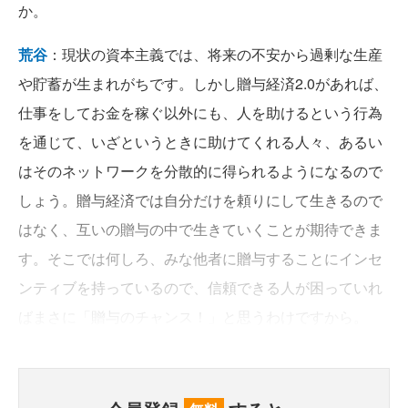
か。
荒谷
：現状の資本主義では、将来の不安から過剰な生産
や貯蓄が生まれがちです。しかし贈与経済2.0があれば、
仕事をしてお金を稼ぐ以外にも、人を助けるという行為
を通じて、いざというときに助けてくれる人々、あるい
はそのネットワークを分散的に得られるようになるので
しょう。贈与経済では自分だけを頼りにして生きるので
はなく、互いの贈与の中で生きていくことが期待できま
す。そこでは何しろ、みな他者に贈与することにインセ
ンティブを持っているので、信頼できる人が困っていれ
ばまさに「贈与のチャンス！」と思うわけですから。