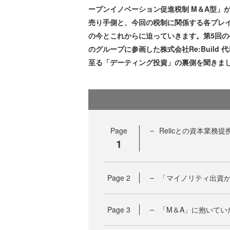
ープンイノベーション促進税制 M＆A型」
売り手側と、今回の税制に関係する各プレ
の今とこれからに迫っていきます。第5回のゲス
のグループに参画した株式会社Re:Build
至る「デーティング投資」の裏側を聞きま
Page
Relicとの資本業務
1
Page
2
「マイノリティ出資か
Page
3
「M＆A」に抱いてい