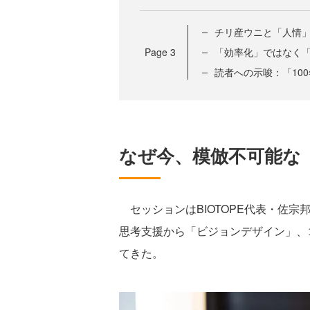
チリ産ウニと「人情
Page
3
「効率化」ではなく
読者への示唆：「10
なぜ今、模倣不可能な
セッションはBIOTOPE代表・佐宗
思考支援から「ビジョンデザイン」、
てきた。