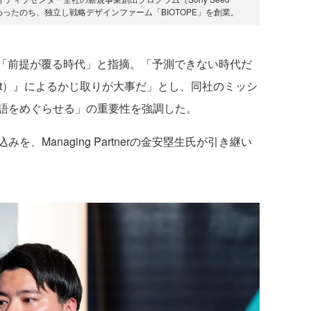
げなどに携わったのち、独立し戦略デザインファーム「BIOTOPE」を創業。
「前提が覆る時代」と指摘。「予測できない時代だ
ent）』によるかじ取りが大事だ」とし、同社のミッシ
語をめぐらせる」の重要性を強調した。
Managing Partnerの金安塁生氏が引き継い