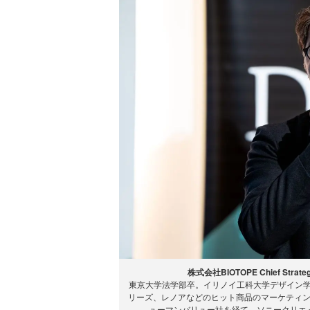
株式会社BIOTOPE Chief Stra
東京大学法学部卒。イリノイ工科大学デザイン学科（Mas
リーズ、レノアなどのヒット商品のマーケティ
ューマンバリュー社を経て、ソニークリエイテ