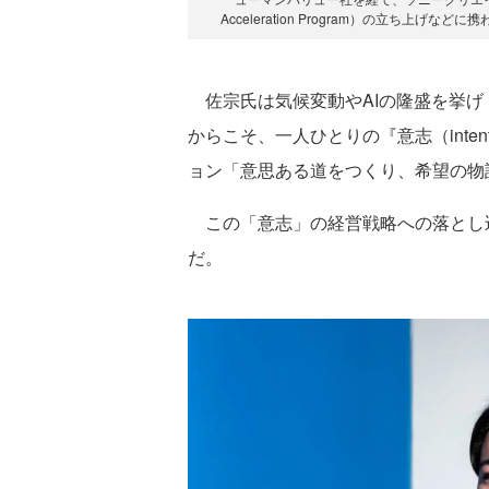
Acceleration Program）の立ち上
佐宗氏は気候変動やAIの隆盛を挙げ
からこそ、一人ひとりの『意志（int
ョン「意思ある道をつくり、希望の物
この「意志」の経営戦略への落とし込みを、
だ。