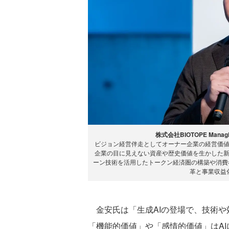
株式会社BIOTOPE Managing
ビジョン経営伴走としてオーナー企業の経営価
企業の目に見えない資産や歴史価値を生かした
ーン技術を活用したトークン経済圏の構築や消費
革と事業収益
金安氏は「生成AIの登場で、技術や
「機能的価値」や「感情的価値」はA