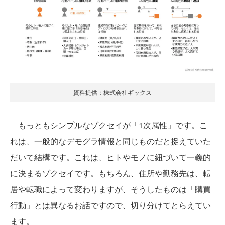
資料提供：株式会社ギックス
もっともシンプルなゾクセイが「1次属性」です。こ
れは、一般的なデモグラ情報と同じものだと捉えていた
だいて結構です。これは、ヒトやモノに紐づいて一義的
に決まるゾクセイです。もちろん、住所や勤務先は、転
居や転職によって変わりますが、そうしたものは「購買
行動」とは異なるお話ですので、切り分けてとらえてい
ます。