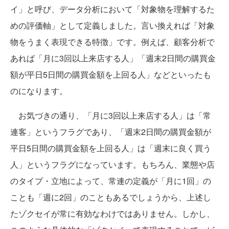
イ」と呼び、データ分析において「対象物を理解するた
めの評価軸」として定義しました。言い換えれば「対象
物をうまく表現できる特徴」です。例えば、顧客分析で
あれば「月に3回以上来店する人」「週末2日間の購買金
額が平日5日間の購買金額を上回る人」などといったも
のになります。
お気づきの通り、「月に3回以上来店する人」は「常
連客」というフラグであり、「週末2日間の購買金額が
平日5日間の購買金額を上回る人」は「週末に良く買う
人」というフラグになっています。もちろん、業態や店
のタイプ・立地によって、常連の定義が「月に1回」の
ことも「週に2回」のこともあるでしょうから、上述し
たゾクセイが常に有効なわけではありません。しかし、