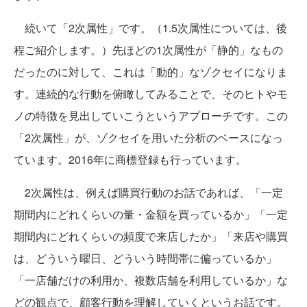
続いて「2次属性」です。（1.5次属性については、後
程ご紹介します。）先ほどの1次属性が「静的」なもの
だったのに対して、これは「動的」なゾクセイになりま
す。連続的な行動を俯瞰してみることで、そのヒトやモ
ノの特徴を見出していこうというアプローチです。この
「2次属性」が、ゾクセイを用いた分析のベースになっ
ています。2016年に商標登録も行っています。
2次属性は、例えば購買行動のお話であれば、「一定
期間内にどれくらいの量・金額を買っているか」「一定
期間内にどれくらいの頻度で来店したか」「来店や購買
は、どういう曜日、どういう時間帯に偏っているか」
「一店舗だけの利用か、複数店舗を利用しているか」な
どの観点で、顧客行動を理解していくというお話です。