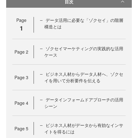
目次
Page
データ活用に必要な「ゾクセイ」の階層
1
構造とは
ゾクセイマーケティングの実践的な活用
Page
2
ケース
ビジネス人材からデータ人材へ、ゾクセ
Page
3
イを用いて分析要件を伝える
データインフォームドアプローチの活用
Page
4
シーン
ビジネス人材がデータから有効なインサ
Page
5
イトを得るには