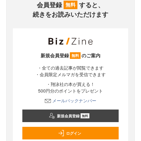
会員登録
すると、
無料
続きをお読みいただけます
新規会員登録
のご案内
無料
・全ての過去記事が閲覧できます
・会員限定メルマガを受信できます
・翔泳社の本が買える！
500円分のポイントをプレゼント
メールバックナンバー
新規会員登録
無料
ログイン