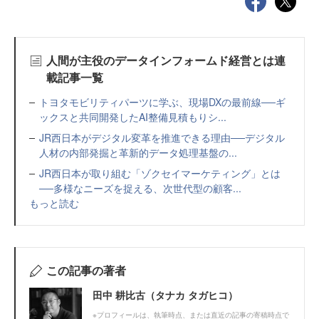
人間が主役のデータインフォームド経営とは連
載記事一覧
トヨタモビリティパーツに学ぶ、現場DXの最前線──ギ
ックスと共同開発したAI整備見積もりシ...
JR西日本がデジタル変革を推進できる理由──デジタル
人材の内部発掘と革新的データ処理基盤の...
JR西日本が取り組む「ゾクセイマーケティング」とは
──多様なニーズを捉える、次世代型の顧客...
もっと読む
この記事の著者
田中 耕比古（タナカ タガヒコ）
※プロフィールは、執筆時点、または直近の記事の寄稿時点で