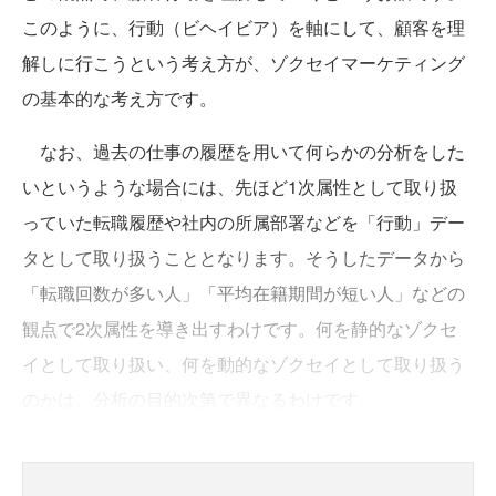
このように、行動（ビヘイビア）を軸にして、顧客を理
解しに行こうという考え方が、ゾクセイマーケティング
の基本的な考え方です。
なお、過去の仕事の履歴を用いて何らかの分析をした
いというような場合には、先ほど1次属性として取り扱
っていた転職履歴や社内の所属部署などを「行動」デー
タとして取り扱うこととなります。そうしたデータから
「転職回数が多い人」「平均在籍期間が短い人」などの
観点で2次属性を導き出すわけです。何を静的なゾクセ
イとして取り扱い、何を動的なゾクセイとして取り扱う
のかは、分析の目的次第で異なるわけです。