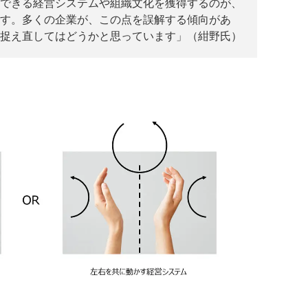
できる経営システムや組織文化を獲得するのが、
す。多くの企業が、この点を誤解する傾向があ
捉え直してはどうかと思っています」（紺野氏）