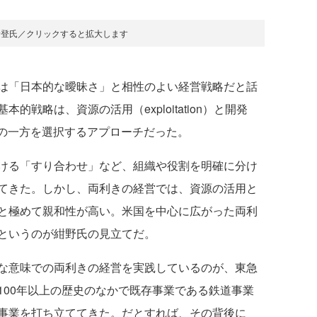
野登氏／クリックすると拡大します
は「日本的な曖昧さ」と相性のよい経営戦略だと話
戦略は、資源の活用（exploitation）と開発
て、その一方を選択するアプローチだった。
ける「すり合わせ」など、組織や役割を明確に分け
てきた。しかし、両利きの経営では、資源の活用と
と極めて親和性が高い。米国を中心に広がった両利
というのが紺野氏の見立てだ。
な意味での両利きの経営を実践しているのが、東急
100年以上の歴史のなかで既存事業である鉄道事業
事業を打ち立ててきた。だとすれば、その背後に