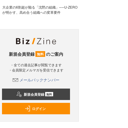
大企業の6割超が陥る「沈黙の組織」──U-ZERO
が明かす、高め合う組織への変革要件
新規会員登録
のご案内
無料
・全ての過去記事が閲覧できます
・会員限定メルマガを受信できます
メールバックナンバー
新規会員登録
無料
ログイン