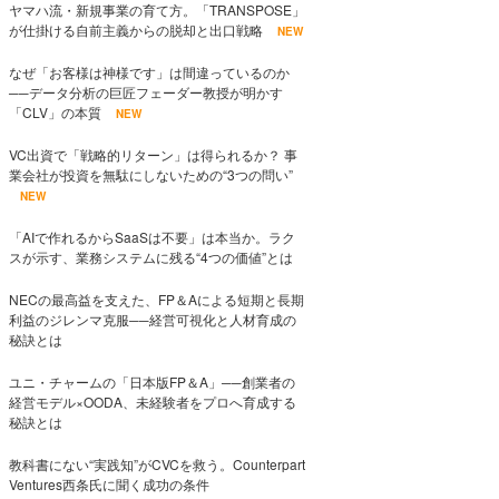
ヤマハ流・新規事業の育て方。「TRANSPOSE」
が仕掛ける自前主義からの脱却と出口戦略
NEW
なぜ「お客様は神様です」は間違っているのか
──データ分析の巨匠フェーダー教授が明かす
「CLV」の本質
NEW
VC出資で「戦略的リターン」は得られるか？ 事
業会社が投資を無駄にしないための“3つの問い”
NEW
「AIで作れるからSaaSは不要」は本当か。ラク
スが示す、業務システムに残る“4つの価値”とは
NECの最高益を支えた、FP＆Aによる短期と長期
利益のジレンマ克服──経営可視化と人材育成の
秘訣とは
ユニ・チャームの「日本版FP＆A」──創業者の
経営モデル×OODA、未経験者をプロへ育成する
秘訣とは
教科書にない“実践知”がCVCを救う。Counterpart
Ventures西条氏に聞く成功の条件