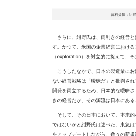
資料提供：紺
さらに、紺野氏は、両利きの経営と
す。かつて、米国の企業経営における基本的
（exploration）を対立的に捉え
こうしたなかで、日本の製造業にお
ない経営戦略は「曖昧だ」と批判され
開発を両立するため、日本的な曖昧さ
きの経営だが、その源流は日本にある
そして、その日本において、本来的
ではないかと紺野氏は述べた。東急は
をアップデートしながら、数々の新規