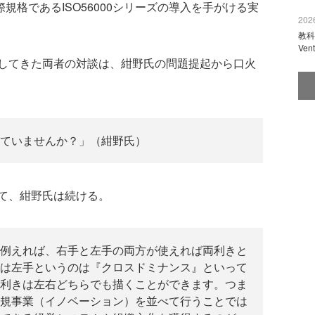
規格であるISO56000シリーズの導入を手がける実
2026
教科
Ve
してきた両者の対談は、紺野氏の問題提起から口火
ていませんか？」（紺野氏）
て、紺野氏は続ける。
例えれば、右手と左手の両方が使えれば両利きと
は左手というのは『クロスドミナンス』といって
利きは左右どちらでも描くことができます。つま
規事業（イノベーション）を並べて行うことでは