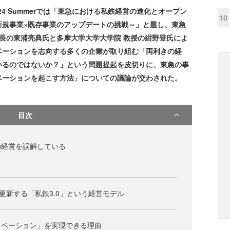
 2024 Summerでは「東急における私鉄経営の進化とオープン
10
新規事業×既存事業のアップデートの挑戦～」と題し、東急
部長の東浦亮典氏と多摩大学大学大学院 教授の紺野登氏によ
ベーションを志向する多くの企業が取り組む「両利きの経
いるのではないか？」という問題提起を皮切りに、東急の事
ベーションを起こす方法」についての議論が交わされた。
目次
の経営を誤解している
を更新する「私鉄3.0」という経営モデル
ノベーション」を実現できる理由