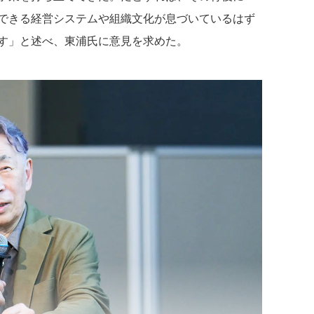
できる経営システムや組織文化が息づいているはず
す」と述べ、東浦氏に意見を求めた。