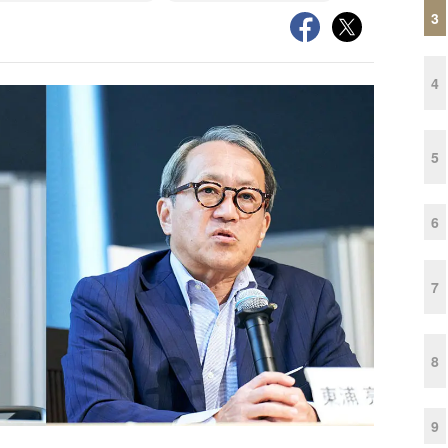
3
4
5
6
7
8
9