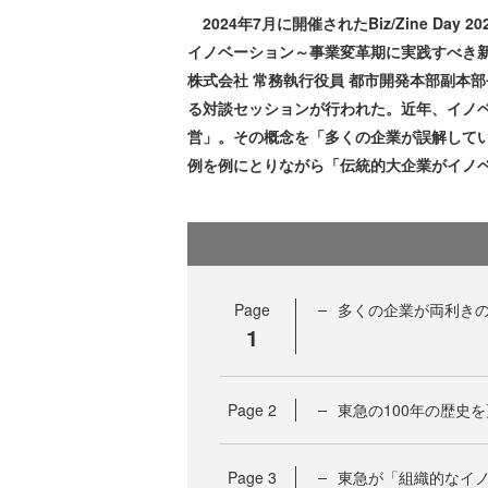
2024年7月に開催されたBiz/Zine Day
イノベーション～事業変革期に実践すべき
株式会社 常務執行役員 都市開発本部副本
る対談セッションが行われた。近年、イノ
営」。その概念を「多くの企業が誤解して
例を例にとりながら「伝統的大企業がイノ
Page
多くの企業が両利き
1
Page
2
東急の100年の歴史
Page
3
東急が「組織的なイ