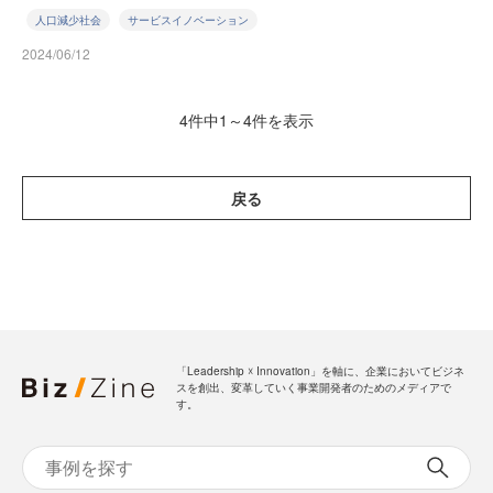
人口減少社会
サービスイノベーション
2024/06/12
4件中1～4件を表示
戻る
「Leadership ☓ Innovation」を軸に、企業においてビジネ
スを創出、変革していく事業開発者のためのメディアで
す。