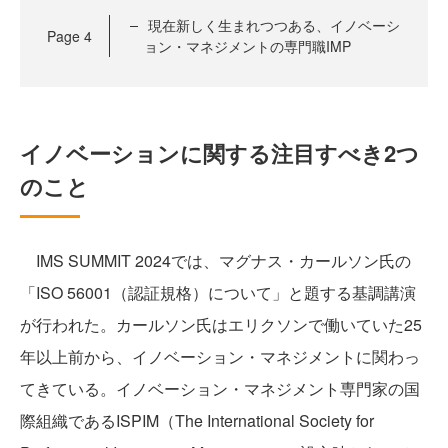
現在新しく生まれつつある、イノベーシ
Page
4
ョン・マネジメントの専門職IMP
イノベーションに関する注目すべき2つ
のこと
IMS SUMMIT 2024では、マグナス・カールソン氏の
「ISO 56001（認証規格）について」と題する基調講演
が行われた。カールソン氏はエリクソンで働いていた25
年以上前から、イノベーション・マネジメントに関わっ
てきている。イノベーション・マネジメント専門家の国
際組織であるISPIM（The International Society for