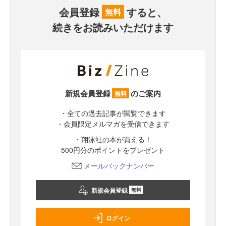
会員登録
すると、
無料
続きをお読みいただけます
新規会員登録
のご案内
無料
・全ての過去記事が閲覧できます
・会員限定メルマガを受信できます
・翔泳社の本が買える！
500円分のポイントをプレゼント
メールバックナンバー
新規会員登録
無料
ログイン