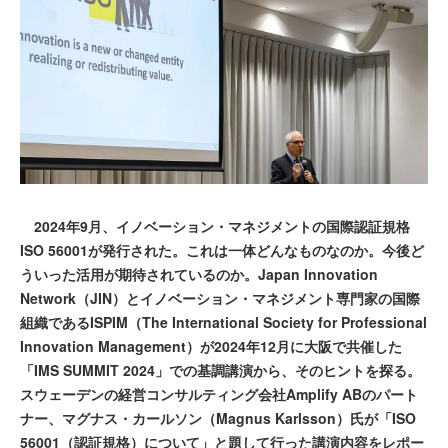
2024年9月、イノベーション・マネジメントの国際認証規格
ISO 56001が発行された。これは一体どんなものなのか。今後ど
ういった活用が期待されているのか。Japan Innovation
Network（JIN）とイノベーション・マネジメント専門家の国際
組織であるISPIM（The International Society for Professional
Innovation Management）が2024年12月に大阪で共催した
「IMS SUMMIT 2024」での基調講演から、そのヒントを探る。
スウェーデンの経営コンサルティング会社Amplify ABのパート
ナー、マグナス・カールソン（Magnus Karlsson）氏が「ISO
56001（認証規格）について」と題して行った講演内容をレポー