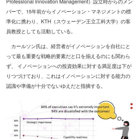
Professional Innovation Management）設立時からのメン
バーで、15年前からイノベーション・マネジメントの標
準化に携わり、KTH（スウェーデン王立工科大学）の客
員教授としても活動している。
カールソン氏は、経営者がイノベーションを自社にと
って最も重要な戦略的要素だと口を揃えるのにも関わら
ず、 イノベーションへの投資効果に対する満足度は下が
りつづけており、これはイノベーションに対する能力の
認識や準備が十分でないゆえだと指摘する。