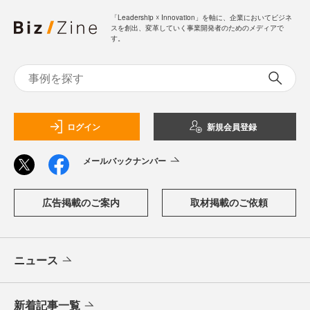
「Leadership ☓ Innovation」を軸に、企業においてビジネ
スを創出、変革していく事業開発者のためのメディアで
す。
ログイン
新規会員登録
メールバックナンバー
広告掲載のご案内
取材掲載のご依頼
ニュース
新着記事一覧