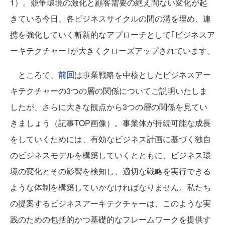
1）。競争環境の激化と顧客需要の絶え間ない変化が起
きている今日、各ビジネスサイクルの間の溝を埋め、連
携を強化していく斬新的なアプローチとして｢ビジネスア
ーキテクチャー｣が大きくクローズアップされています。
ところで、
前回
は事業戦略を中核としたビジネスアー
キテクチャーの3つの層の関係についてご説明いたしま
したが、さらに大きな観点から3つの層の関係を見てい
きましょう（記事TOP画像）。事業体が持続可能な成長
をしていくためには、有効なビジネス計画に基づく独自
のビジネスモデルを構築していくとともに、ビジネス環
境の変化とその影響を検知し、適切な戦略を実行できる
ような体制を構築していかなければなりません。私たち
の提案するビジネスアーキテクチャーは、このような実
践のための包括的かつ基礎的なフレームワークを提供す