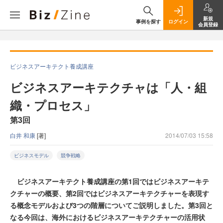
新規
事例を探す
ログイン
会員登録
ビジネスアーキテクト養成講座
ビジネスアーキテクチャは「人・組
織・プロセス」
第3回
白井 和康
[著]
2014/07/03 15:58
ビジネスモデル
競争戦略
ビジネスアーキテクト養成講座の第1回ではビジネスアーキテ
クチャーの概要、第2回ではビジネスアーキテクチャーを表現す
る概念モデルおよび3つの階層についてご説明しました。第3回と
なる今回は、海外におけるビジネスアーキテクチャーの活用状