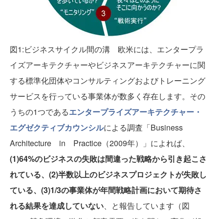
図1:ビジネスサイクル間の溝
欧米には、エンタープラ
イズアーキテクチャーやビジネスアーキテクチャーに関
する標準化団体やコンサルティングおよびトレーニング
サービスを行っている事業体が数多く存在します。その
うちの1つである
エンタープライズアーキテクチャー・
エグゼクティブカウンシル
による調査「Business
Architecture in Practice（2009年）」によれば、
(1)64%のビジネスの失敗は間違った戦略から引き起こさ
れている、(2)半数以上のビジネスプロジェクトが失敗し
ている、(3)1/3の事業体が年間戦略計画において期待さ
れる結果を達成していない
、と報告しています（図