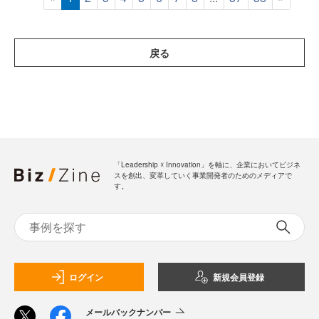
戻る
「Leadership ☓ Innovation」を軸に、企業においてビジネ
スを創出、変革していく事業開発者のためのメディアで
す。
ログイン
新規会員登録
メールバックナンバー