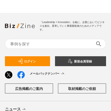
「Leadership ☓ Innovation」を軸に、企業においてビジネ
スを創出、変革していく事業開発者のためのメディアで
す。
ログイン
新規会員登録
メールバックナンバー
広告掲載のご案内
取材掲載のご依頼
ニュース