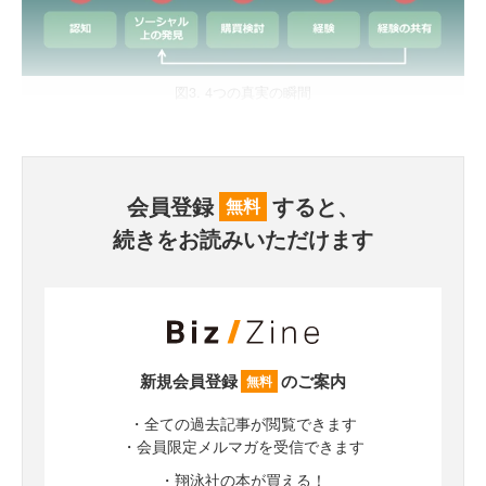
図3. 4つの真実の瞬間
会員登録
すると、
無料
続きをお読みいただけます
新規会員登録
のご案内
無料
・全ての過去記事が閲覧できます
・会員限定メルマガを受信できます
・翔泳社の本が買える！