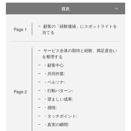
目次
顧客の「経験価値」にスポットライトを
Page
1
当てる
サービス全体の期待と経験、満足度合い
を整理する
・顧客中心
・共同作業:
・ペルソナ:
・行動パターン:
Page
2
・望ましい成果:
・感情:
・タッチポイント:
・真実の瞬間: