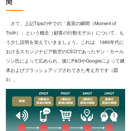
間
さて、上記Tipsの中での「真実の瞬間（Moment of
Truth）」という概念（顧客の行動モデル）について、も
う少し説明を加えていきましょう。これは、1980年代に
おけるスカンジナビア航空のCEOであったヤン・カール
ソン氏によって広められ、後にP&GやGoogleによって継
承およびブラッシュアップされてきた考え方です（図
3）。