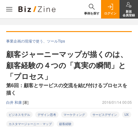
新規
事例を探す
ログイン
会員登録
事業企画の現場で使う、ツールTips
顧客ジャーニーマップが描くのは、
顧客経験の４つの「真実の瞬間」と
「プロセス」
第6回：顧客とサービスの交流を結び付けるプロセスを
描く
白井 和康
[著]
2016/01/14 00:05
ビジネスモデル
デザイン思考
マーケティング
サービスデザイン
UX
カスタマージャーニー・マップ
顧客経験