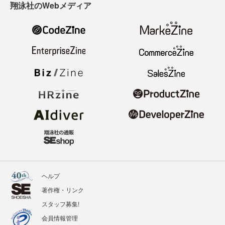
翔泳社のWebメディア
ヘルプ
著作権・リンク
スタッフ募集!
会員情報管理