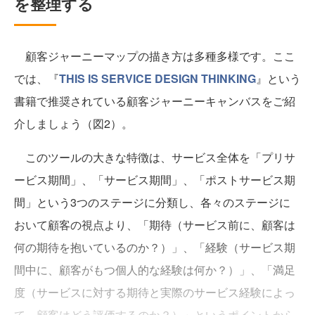
を整理する
顧客ジャーニーマップの描き方は多種多様です。ここ
では、『
THIS IS SERVICE DESIGN THINKING
』という
書籍で推奨されている顧客ジャーニーキャンバスをご紹
介しましょう（図2）。
このツールの大きな特徴は、サービス全体を「プリサ
ービス期間」、「サービス期間」、「ポストサービス期
間」という3つのステージに分類し、各々のステージに
おいて顧客の視点より、「期待（サービス前に、顧客は
何の期待を抱いているのか？）」、「経験（サービス期
間中に、顧客がもつ個人的な経験は何か？）」、「満足
度（サービスに対する期待と実際のサービス経験によっ
て、顧客はどう評価するのか？）」というポイントから