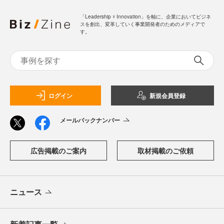
「Leadership ☓ Innovation」を軸に、企業においてビジネ
スを創出、変革していく事業開発者のためのメディアで
す。
ログイン
新規会員登録
メールバックナンバー
広告掲載のご案内
取材掲載のご依頼
ニュース