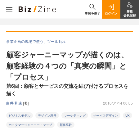
新規
事例を探す
ログイン
会員登録
事業企画の現場で使う、ツールTips
顧客ジャーニーマップが描くのは、
顧客経験の４つの「真実の瞬間」と
「プロセス」
第6回：顧客とサービスの交流を結び付けるプロセスを
描く
白井 和康
[著]
2016/01/14 00:05
ビジネスモデル
デザイン思考
マーケティング
サービスデザイン
UX
カスタマージャーニー・マップ
顧客経験