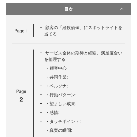
目次
顧客の「経験価値」にスポットライトを
Page
1
当てる
サービス全体の期待と経験、満足度合い
を整理する
・顧客中心
・共同作業:
・ペルソナ:
Page
・行動パターン:
2
・望ましい成果:
・感情:
・タッチポイント:
・真実の瞬間: