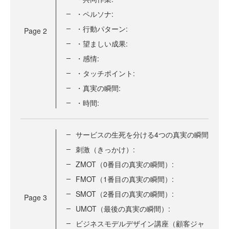
・ペルソナ:
・行動パターン:
Page
2
・望ましい成果:
・感情:
・タッチポイント:
・真実の瞬間:
・時間:
サービスの生死を分ける4つの真実の瞬間
刺激（きっかけ）:
ZMOT（0番目の真実の瞬間）:
FMOT（1番目の真実の瞬間）:
SMOT（2番目の真実の瞬間）:
Page
3
UMOT（最後の真実の瞬間）:
ビジネスモデルデザイン講座（顧客ジャ