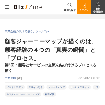
新規
事例を探す
ログイン
会員登録
事業企画の現場で使う、ツールTips
顧客ジャーニーマップが描くのは、
顧客経験の４つの「真実の瞬間」と
「プロセス」
第6回：顧客とサービスの交流を結び付けるプロセスを
描く
白井 和康
[著]
2016/01/14 00:05
ビジネスモデル
デザイン思考
マーケティング
サービスデザイン
UX
カスタマージャーニー・マップ
顧客経験