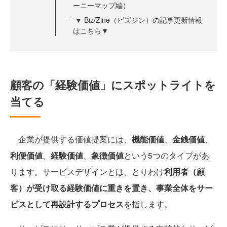
ーニーマップ編）
▼ Biz/Zine（ビズジン）の記事更新情報
はこちら▼
顧客の「経験価値」にスポットライトを
当てる
企業が提供する価値提案には、
機能価値
、
金銭価値
、
利便価値
、
経験価値
、
象徴価値
という5つのタイプがあ
ります。サービスデザインとは、とりわけ
利用者（顧
客）が受け取る経験価値に重きを置き、事業全体をサー
ビスとして再設計するプロセス
を指します。