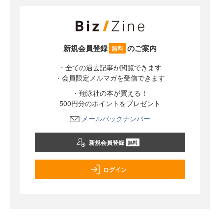
新規会員登録
のご案内
無料
・全ての過去記事が閲覧できます
・会員限定メルマガを受信できます
・翔泳社の本が買える！
500円分のポイントをプレゼント
メールバックナンバー
新規会員登録
無料
ログイン