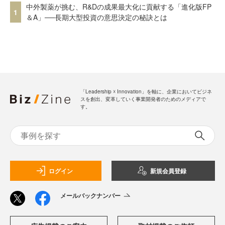
中外製薬が挑む、R&Dの成果最大化に貢献する「進化版FP
1
＆A」──長期大型投資の意思決定の秘訣とは
「Leadership ☓ Innovation」を軸に、企業においてビジネ
スを創出、変革していく事業開発者のためのメディアで
す。
ログイン
新規会員登録
メールバックナンバー