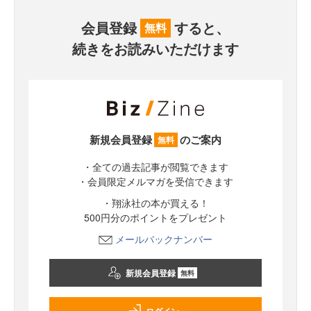
会員登録
すると、
無料
続きをお読みいただけます
新規会員登録
のご案内
無料
・全ての過去記事が閲覧できます
・会員限定メルマガを受信できます
・翔泳社の本が買える！
500円分のポイントをプレゼント
メールバックナンバー
新規会員登録
無料