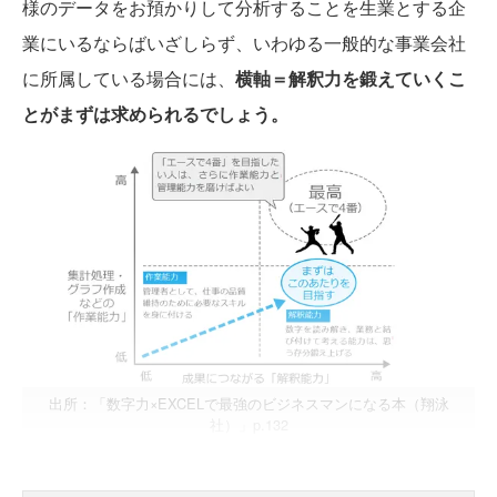
様のデータをお預かりして分析することを生業とする企
業にいるならばいざしらず、いわゆる一般的な事業会社
に所属している場合には、
横軸＝解釈力を鍛えていくこ
とがまずは求められるでしょう。
出所：「数字力×EXCELで最強のビジネスマンになる本（翔泳
社）」p.132