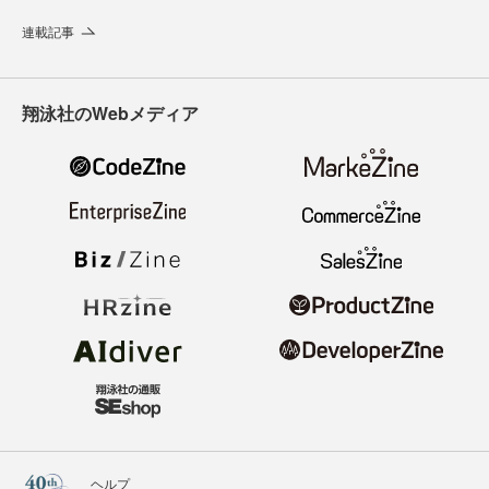
連載記事
翔泳社のWebメディア
ヘルプ