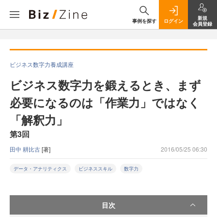
新規
事例を探す
ログイン
会員登録
ビジネス数字力養成講座
ビジネス数字力を鍛えるとき、まず
必要になるのは「作業力」ではなく
「解釈力」
第3回
田中 耕比古
[著]
2016/05/25 06:30
データ・アナリティクス
ビジネススキル
数字力
目次