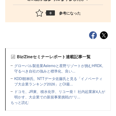
参考になった
0
Biz/Zineセミナーレポート連載記事一覧
グローバル製造業Astemoと星野リゾートが挑むHRDX。
守るべき自社の強みと標準化、良い...
KDDI館林氏、NTTデータ佐藤氏と見る「イノベーティ
ブ大企業ランキング2026」とOI最...
ドコモ、JR東、積水化学、リコー発！ 社内起業家4人が
明かす、大企業での新規事業挑戦の“リ...
もっと読む