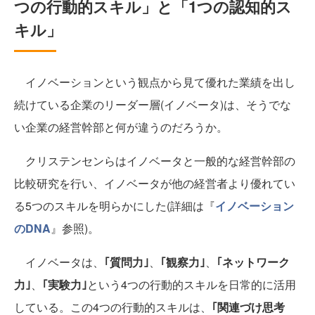
つの行動的スキル」と「1つの認知的ス
キル」
イノベーションという観点から見て優れた業績を出し
続けている企業のリーダー層(イノベータ)は、そうでな
い企業の経営幹部と何が違うのだろうか。
クリステンセンらはイノベータと一般的な経営幹部の
比較研究を行い、イノベータが他の経営者より優れてい
る5つのスキルを明らかにした(詳細は『
イノベーション
のDNA
』参照)。
イノベータは、
｢質問力｣
、
｢観察力｣
、
｢ネットワーク
力｣
、
｢実験力｣
という4つの行動的スキルを日常的に活用
している。この4つの行動的スキルは、
｢関連づけ思考