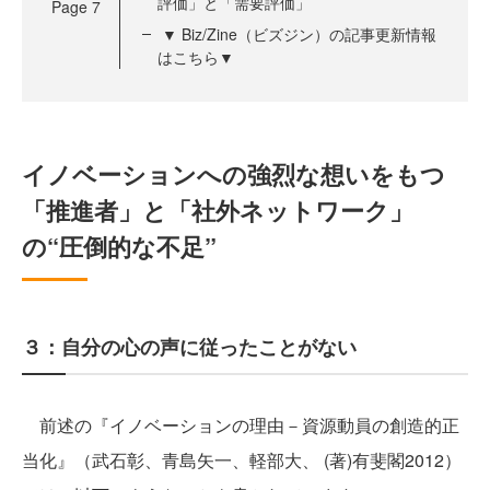
評価」と「需要評価」
Page
7
▼ Biz/Zine（ビズジン）の記事更新情報
はこちら▼
イノベーションへの強烈な想いをもつ
「推進者」と「社外ネットワーク」
の“圧倒的な不足”
３：自分の心の声に従ったことがない
前述の『イノベーションの理由－資源動員の創造的正
当化』（武石彰、青島矢一、軽部大、 (著)有斐閣2012）