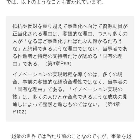
では、以下のようなことも書かれています。
抵抗や反対を乗り越えて事業化へ向けて資源動員が
正当化される理由は、客観的な理由、つまり多くの
人が「なるほど事業化すればたぶん儲かるだろう
な」と納得できるような理由ではない。当事者であ
る推進者と特定の支持者だけが認める「固有の理
由」である。（第3章P93）
イノベーションの実現過程を導くのは、多くの場
合、事前の客観的な経済合理性ではなく、当事者の
「固有な理由」である。「イノベーション実現の
旅」は、多くの人びとが合意できるような成功の見
通しによって整然と進むものではない。（第4章
P102）
起業の世界では当たり前のことなのですが、事業を起