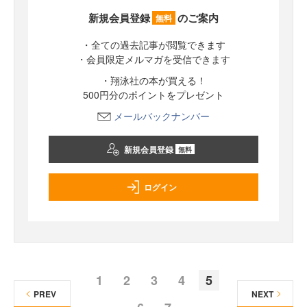
新規会員登録
のご案内
無料
・全ての過去記事が閲覧できます
・会員限定メルマガを受信できます
・翔泳社の本が買える！
500円分のポイントをプレゼント
メールバックナンバー
新規会員登録
無料
ログイン
1
2
3
4
5
PREV
NEXT