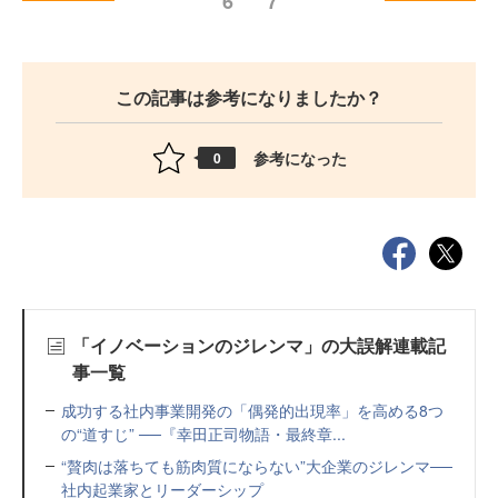
6
7
この記事は参考になりましたか？
参考になった
0
「イノベーションのジレンマ」の大誤解連載記
事一覧
成功する社内事業開発の「偶発的出現率」を高める8つ
の“道すじ” ──『幸田正司物語・最終章...
“贅肉は落ちても筋肉質にならない”大企業のジレンマ──
社内起業家とリーダーシップ