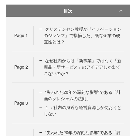
目次
クリステンセン教授が『イノベーション
Page
1
のジレンマ』で指摘した、既存企業の硬
直性とは？
なぜ社内からは「新事業」ではなく「新
Page
2
商品・新サービス」のアイデアしか出て
こないのか？
“失われた20年の深刻な影響”である「計
画のグレシャムの法則」
Page
3
１：社内の身近な経営資源しか使おうと
しない
“失われた20年の深刻な影響”である「評