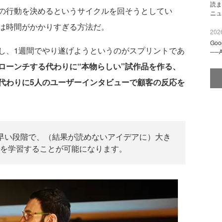
読ま
の行動を決めるというサイクルを回そうとしてい
ニュ
は時間がかかりすぎる方法だ。
2026
Go
、1週間でやり遂げようというのがスプリントであ
──
ローンチする代わりに“本物らしい”試作品を作る、
代わりに5人のユーザーインタビューで顧客の反応を
早い段階で、（結果が読めないアイデアに）大き
を学習することが可能になります。