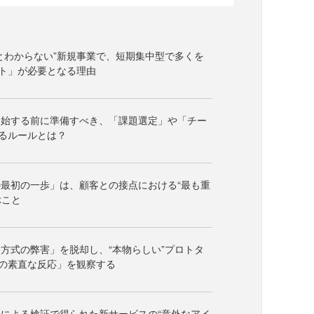
とわからない”新規事業で、短期集中型で多くを
ト」が必要となる理由
開始する前に準備すべき、「課題選定」や「チー
るルールとは？
最初の一歩」は、顧客との接点における“最も重
ぶこと
方式の弊害」を脱却し、“本物らしい”プロトタ
の素直な反応」を観察する
による検証で得られた新サービスの“意外なアイ