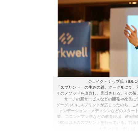
ジェイク・ナップ氏（IDEO 
「スプリント」の生みの親。グーグルにて、
そのメソッドを改良し、完成させる。その後、スプリン
サーチの新サービスなどの開発や改良に使わ
グーグル中にスプリントが広まったのち、これま
ァンデーション・メディシンなどのスタートアッ
業、コロンビア大学などの教育現場、政府機
100回以上のスプリントを行っている。共著
ヤモンド社・刊）は