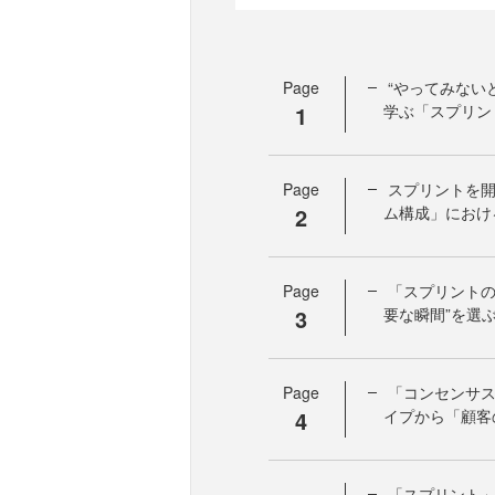
Page
“やってみない
1
学ぶ「スプリン
Page
スプリントを
2
ム構成」におけ
Page
「スプリントの
3
要な瞬間”を選
Page
「コンセンサス
4
イプから「顧客
「スプリント」