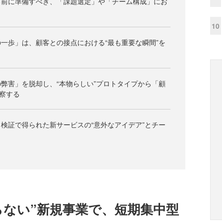
る前に準備すべき、「課題選定」や「チーム構成」にお
10
一歩」は、顧客との接点における“最も重要な瞬間”を
弊害」を脱却し、“本物らしい”プロトタイプから「顧
察する
検証で得られた新サービスの“意外なアイデア”とチー
らない”新規事業で、短期集中型