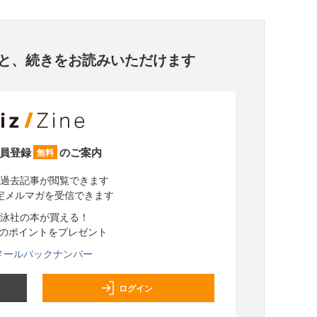
と、
続きをお読みいただけます
員登録
のご案内
無料
過去記事が閲覧できます
定メルマガを受信できます
泳社の本が買える！
分のポイントをプレゼント
メールバックナンバー
ログイン