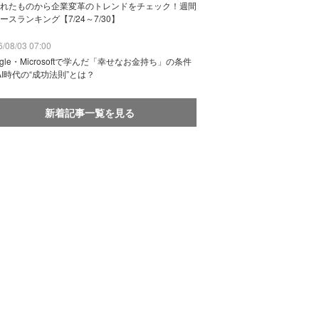
れたものから企業変革のトレンドをチェック！週間
ースランキング【7/24～7/30】
/08/03 07:00
ogle・Microsoftで学んだ「幸せなお金持ち」の条件
AI時代の“成功法則”とは？
新着記事一覧を見る