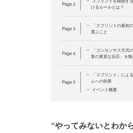
スプリントを開始す
Page
2
けるルールとは？
「スプリントの最初の
Page
3
選ぶこと
「コンセンサス方式の
Page
4
客の素直な反応」を観
「スプリント」による
ムへの効果
Page
5
イベント概要
“やってみないとわか