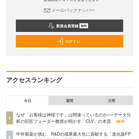
メールバックナンバー
新規会員登録
無料
ログイン
アクセスランキング
今日
週間
月間
なぜ「お客様は神様です」は間違っているのか──データ分
1
析の巨匠フェーダー教授が明かす「CLV」の本質
NEW
中外製薬が挑む、R&Dの成果最大化に貢献する「進化版FP
2