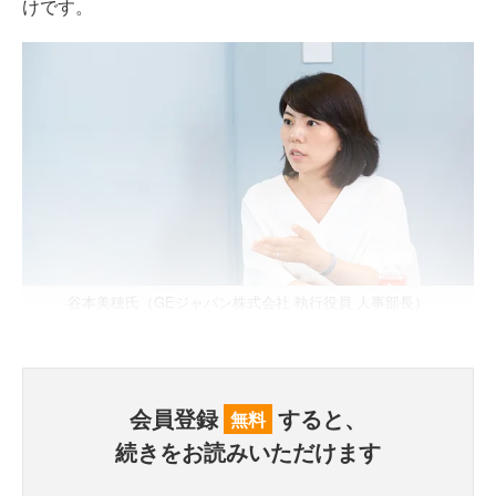
けです。
谷本美穂氏（GEジャパン株式会社 執行役員 人事部長）
会員登録
すると、
無料
続きをお読みいただけます