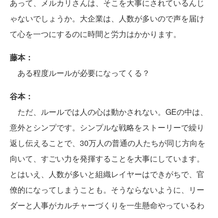
あって、メルカリさんは、そこを大事にされているんじ
ゃないでしょうか。大企業は、人数が多いので声を届け
て心を一つにするのに時間と労力はかかります。
藤本：
ある程度ルールが必要になってくる？
谷本：
ただ、ルールでは人の心は動かされない。GEの中は、
意外とシンプです。シンプルな戦略をストーリーで繰り
返し伝えることで、30万人の普通の人たちが同じ方向を
向いて、すごい力を発揮することを大事にしています。
とはいえ、人数が多いと組織レイヤーはできがちで、官
僚的になってしまうことも。そうならないように、リー
ダーと人事がカルチャーづくりを一生懸命やっているわ