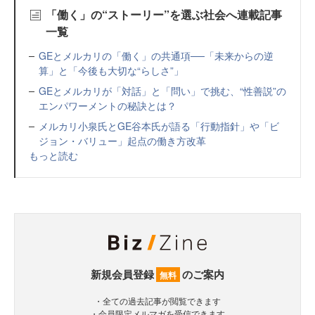
「働く」の“ストーリー”を選ぶ社会へ連載記事
一覧
GEとメルカリの「働く」の共通項──「未来からの逆
算」と「今後も大切な“らしさ”」
GEとメルカリが「対話」と「問い」で挑む、“性善説”の
エンパワーメントの秘訣とは？
メルカリ小泉氏とGE谷本氏が語る「行動指針」や「ビ
ジョン・バリュー」起点の働き方改革
もっと読む
新規会員登録
のご案内
無料
・全ての過去記事が閲覧できます
・会員限定メルマガを受信できます