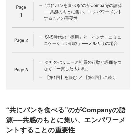
“共にパンを食べる”のがCompanyの語源
Page
──共感のもとに集い、エンパワーメント
1
することの重要性
SNS時代の「採用」と「インナーコミュ
Page
2
ニケーション戦略」──メルカリの場合
会社のバリューと社員の行動と評価をつ
なぐ「一貫した太い軸」
Page
3
【第1回】を読む ／ 【第3回】に続く
“共にパンを食べる”のがCompanyの語
源──共感のもとに集い、エンパワーメ
ントすることの重要性