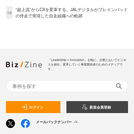
“超上流”からCXを変革する。JALデジタルがブレインパッド
10
の伴走で実現した自走組織への軌跡
「Leadership ☓ Innovation」を軸に、企業においてビジネ
スを創出、変革していく事業開発者のためのメディアで
す。
ログイン
新規会員登録
メールバックナンバー