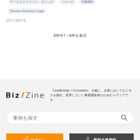
サービスドミナント・ロジック
ペルソナ
行動指針
Service-Dominant Logic
2017/09/14
6件中1～6件を表示
「Leadership ☓ Innovation」を軸に、企業においてビジネ
スを創出、変革していく事業開発者のためのメディアで
す。
ログイン
新規会員登録