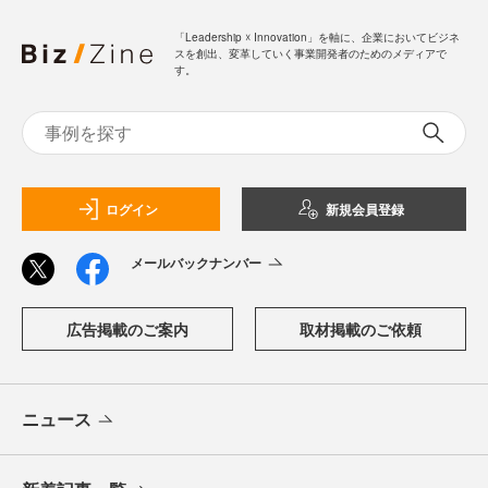
「Leadership ☓ Innovation」を軸に、企業においてビジネ
スを創出、変革していく事業開発者のためのメディアで
す。
ログイン
新規会員登録
メールバックナンバー
広告掲載のご案内
取材掲載のご依頼
ニュース