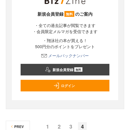
新規会員登録
のご案内
無料
・全ての過去記事が閲覧できます
・会員限定メルマガを受信できます
・翔泳社の本が買える！
500円分のポイントをプレゼント
メールバックナンバー
新規会員登録
無料
ログイン
1
2
3
4
PREV