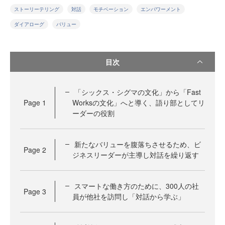
ストーリーテリング
対話
モチベーション
エンパワーメント
ダイアローグ
バリュー
目次
「シックス・シグマの文化」から「Fast
Page
1
Worksの文化」へと導く、語り部としてリ
ーダーの役割
新たなバリューを腹落ちさせるため、ビ
Page
2
ジネスリーダーが主導し対話を繰り返す
スマートな働き方のために、300人の社
Page
3
員が他社を訪問し「対話から学ぶ」