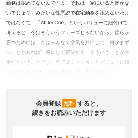
勤務は認めてないんですよ。それは「家にいると働かな
いでしょ？」みたいな性悪説で在宅勤務を認めないわけ
ではなくて、「All for One」というバリューに紐付けて
考えると、今はそういうフェーズじゃないから。僕らが
勝つためには、今はみんなで空気を共にして、何かまず
いことがあれば一瞬にして解決する、そういうことが大
事だということです。全てはミッションとバリューに紐
づいているので、社員も理解していると思います。
会員登録
すると、
無料
続きをお読みいただけます