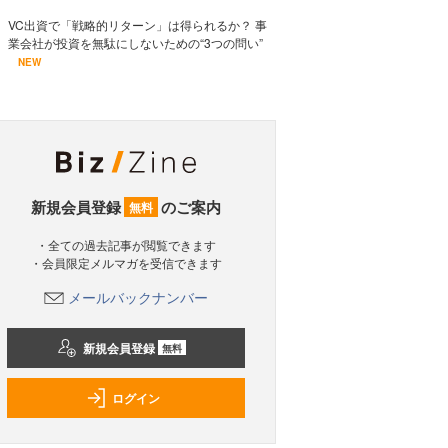
VC出資で「戦略的リターン」は得られるか？ 事
業会社が投資を無駄にしないための“3つの問い”
NEW
新規会員登録
のご案内
無料
・全ての過去記事が閲覧できます
・会員限定メルマガを受信できます
メールバックナンバー
新規会員登録
無料
ログイン