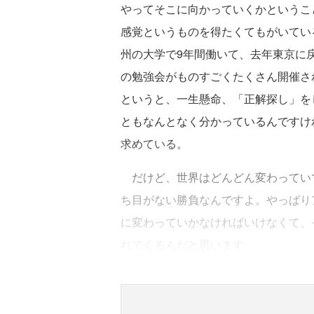
やってそこに向かっていくかというこ
感覚というものを得たくてもがいてい
州の大学で9年間働いて、去年東京に
の勉強会がものすごくたくさん開催さ
というと、一生懸命、「正解探し」を
ともなんとなく分かっているんですけ
求めている。
だけど、世界はどんどん変わってい
ち目がない勝負なんですよ。やっぱり
に変わっていかなければいけなくて、
れてくるんだと思います。