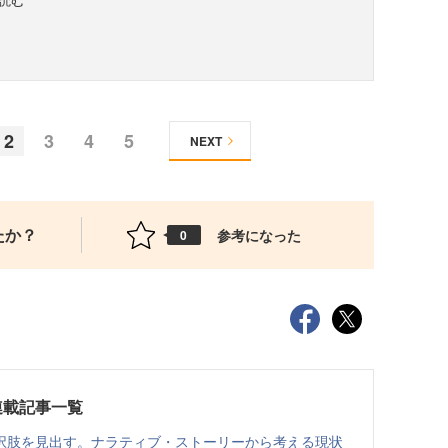
2
3
4
5
NEXT
たか？
参考になった
0
連載記事一覧
択肢を見出す。ナラティブ・ストーリーから考える現状