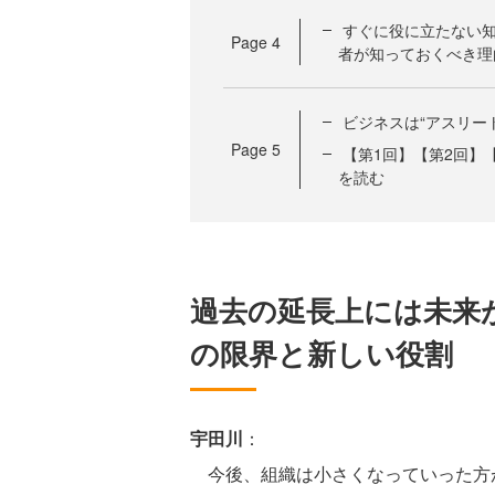
すぐに役に立たない知
Page
4
者が知っておくべき理
ビジネスは“アスリー
Page
5
【第1回】【第2回】
を読む
過去の延長上には未来
の限界と新しい役割
宇田川
：
今後、組織は小さくなっていった方