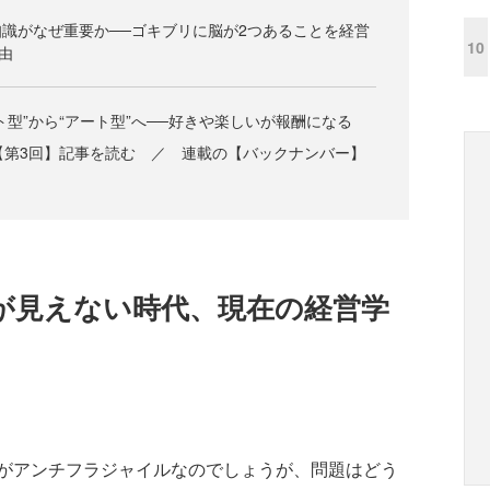
識がなぜ重要か──ゴキブリに脳が2つあることを経営
10
由
ト型”から“アート型”へ──好きや楽しいが報酬になる
【第3回】記事を読む ／ 連載の【バックナンバー】
が見えない時代、現在の経営学
がアンチフラジャイルなのでしょうが、問題はどう