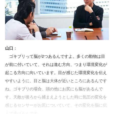
山口
：
ゴキブリって脳が2つあるんですよ。多くの動物は目
が前に付いていて、それは進む方向、つまり環境変化が
起こる方向に向いています。目が感じた環境変化を伝え
やすいように、目と脳は大体が近いところにあるんです
ね。ゴキブリの場合、頭の他にお尻にも脳があるんで
す。天敵が後ろから捕まえようとした時に気圧の変化を
感じるセンサーがお尻についていて、その変化を脳に伝
えて逃げるんです。