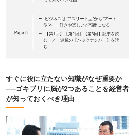
ビジネスは“アスリート型”から“アート
型”へ──好きや楽しいが報酬になる
Page
5
【第1回】【第2回】【第3回】記事を読
む ／ 連載の【バックナンバー】を読
む
すぐに役に立たない知識がなぜ重要か
──ゴキブリに脳が2つあることを経営者
が知っておくべき理由