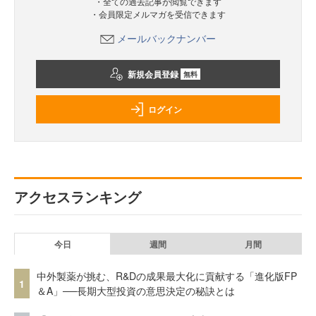
・全ての過去記事が閲覧できます
・会員限定メルマガを受信できます
メールバックナンバー
新規会員登録
無料
ログイン
アクセスランキング
今日
週間
月間
中外製薬が挑む、R&Dの成果最大化に貢献する「進化版FP
1
＆A」──長期大型投資の意思決定の秘訣とは