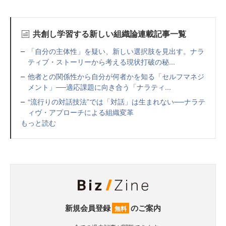
共創し学習する新しい組織論連載記事一覧
「自分の主体性」を疑い、新しい選択肢を見出す。ナラ
ティブ・ストーリーから考える現状打破の秘...
他者との関係性から自分が何者かを知る「セルフマネジ
メント」──適応課題に向き合う「ナラティ...
“流行りの対話技法”では「対話」は生まれない──ナラテ
ィヴ・アプローチによる組織変革
もっと読む
新規会員登録
のご案内
無料