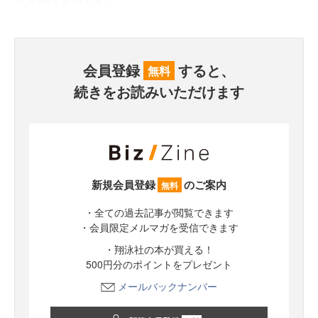
会員登録
すると、
無料
続きをお読みいただけます
新規会員登録
のご案内
無料
・全ての過去記事が閲覧できます
・会員限定メルマガを受信できます
・翔泳社の本が買える！
500円分のポイントをプレゼント
メールバックナンバー