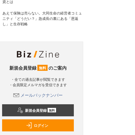
資とは
あえて保険は売らない。大同生命の経営者コミュ
ニティ「どうだい？」急成長の裏にある「恩返
し」と生存戦略
新規会員登録
のご案内
無料
・全ての過去記事が閲覧できます
・会員限定メルマガを受信できます
メールバックナンバー
新規会員登録
無料
ログイン