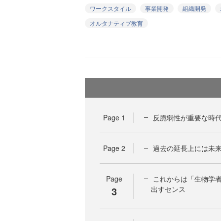
ワークスタイル
事業開発
組織開発
オルタナティブ教育
Page
1
反脆弱性が重要な時代
Page
2
過去の延長上には未
Page
これからは「生物学者
3
出すセンス