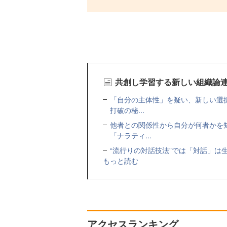
共創し学習する新しい組織論
「自分の主体性」を疑い、新しい選
打破の秘...
他者との関係性から自分が何者かを
「ナラティ...
“流行りの対話技法”では「対話」は
もっと読む
アクセスランキング