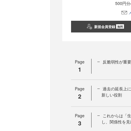
500円
新規会員登録
無料
Page
反脆弱性が重要
1
Page
過去の延長上
2
新しい役割
Page
これからは「生
3
し、関係性を見