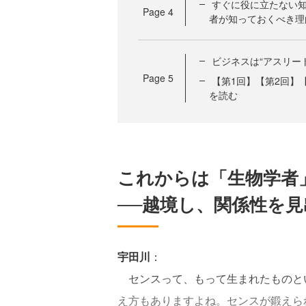
すぐに役に立たない知
Page
4
者が知っておくべき理
ビジネスは“アスリー
Page
5
【第1回】【第2回】
を読む
これからは「生物学者
──越境し、関係性を
宇田川
：
センスって、もって生まれたものと
え方もありますよね。センスが鍛えら