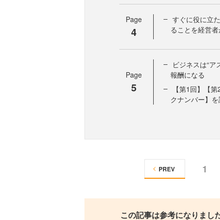
Page
すぐに役に立た
4
ることを経営者
ビジネスは“ア
Page
報酬になる
5
【第1回】【第
クナンバー】を
1
PREV
この記事は参考になりまし