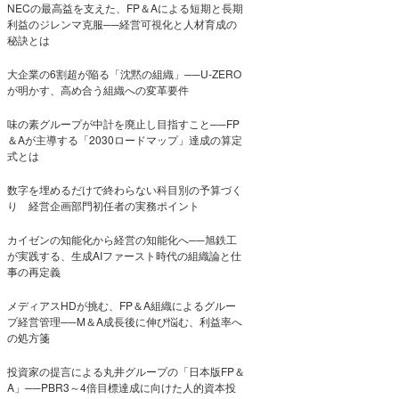
NECの最高益を支えた、FP＆Aによる短期と長期
利益のジレンマ克服──経営可視化と人材育成の
秘訣とは
大企業の6割超が陥る「沈黙の組織」──U-ZERO
が明かす、高め合う組織への変革要件
味の素グループが中計を廃止し目指すこと──FP
＆Aが主導する「2030ロードマップ」達成の算定
式とは
数字を埋めるだけで終わらない科目別の予算づく
り 経営企画部門初任者の実務ポイント
カイゼンの知能化から経営の知能化へ──旭鉄工
が実践する、生成AIファースト時代の組織論と仕
事の再定義
メディアスHDが挑む、FP＆A組織によるグルー
プ経営管理──M＆A成長後に伸び悩む、利益率へ
の処方箋
投資家の提言による丸井グループの「日本版FP＆
A」──PBR3～4倍目標達成に向けた人的資本投