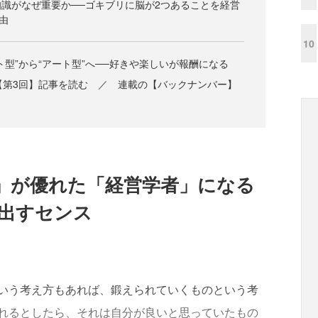
識がなぜ重要か──ゴキブリに脳が2つあることを経営
由
10
ト型”から“アート型”へ──好きや楽しいが報酬になる
【第3回】記事を読む ／ 連載の【バックナンバー】
」が優れた「経営学者」になる
見出すセンス
いう考え方もあれば、鍛えられていくものという考
れるとしたら、それは自分が良いと思っていたもの