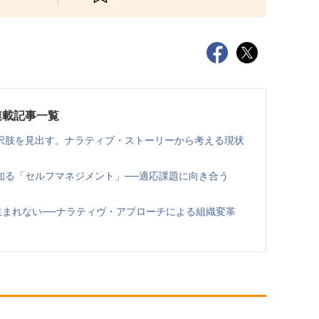
連載記事一覧
択肢を見出す。ナラティブ・ストーリーから考える現状
知る「セルフマネジメント」──適応課題に向き合う
生まれない──ナラティヴ・アプローチによる組織変革