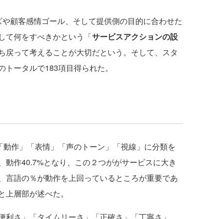
や顧客感情ゴール、そして提供側の目的に合わせた
して何をすべきかという「
サービスアクションの設
ち戻って考えることが大切だという。そして、スタ
のトータルで183項目得られた。
「動作」「表情」「声のトーン」「視線」に分類を
、動作40.7%となり、この２つががサービスに大き
、言語の％が動作を上回っているところが重要であ
と上層部が述べた。
便利さ」「タイムリーさ」「正確さ」「丁寧さ」