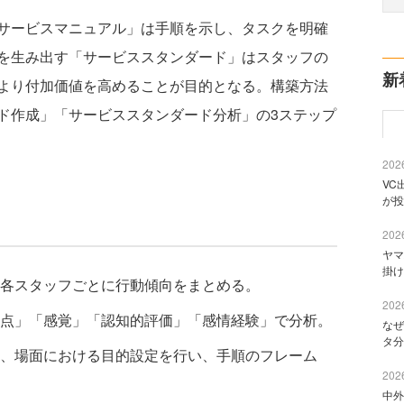
サービスマニュアル」は手順を示し、タスクを明確
を生み出す「サービススタンダード」はスタッフの
新
より付加価値を高めることが目的となる。構築方法
ド作成」「サービススタンダード分析」の3ステップ
2026
VC
が投
2026
ヤマ
掛け
各スタッフごとに行動傾向をまとめる。
2026
点」「感覚」「認知的評価」「感情経験」で分析。
なぜ
タ分
、場面における目的設定を行い、手順のフレーム
2026
中外