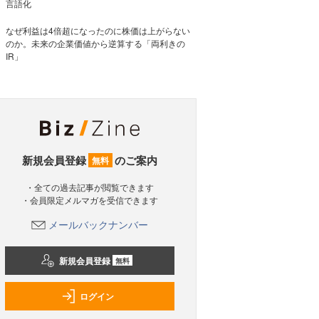
言語化
なぜ利益は4倍超になったのに株価は上がらない
のか。未来の企業価値から逆算する「両利きの
IR」
新規会員登録
のご案内
無料
・全ての過去記事が閲覧できます
・会員限定メルマガを受信できます
メールバックナンバー
新規会員登録
無料
ログイン