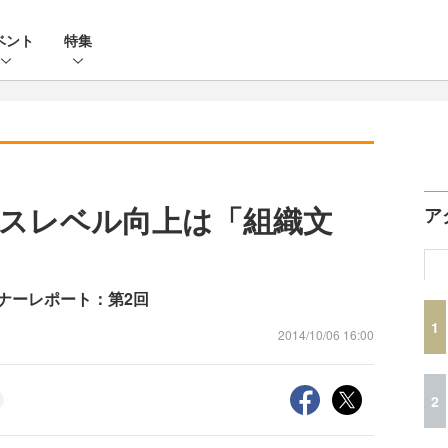
ベント
特集
スレベル向上は「組織文
ア
ナーレポート：第2回
1
2014/10/06 16:00
2