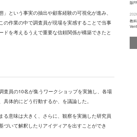
版F
態」という事実の抽出や顧客経験の可視化が進み、
2026
教科
この作業の中で調査員が現場を実感することで当事
Ve
ードを考えるうえで重要な信頼関係が構築できたと
査員の10名が集うワークショップを実施し、各場
、具体的にどう行動するか、を議論した。
まる意味は大きく、さらに、観察を実施した研究員
基づいて解釈したりアイディアを出すことができ