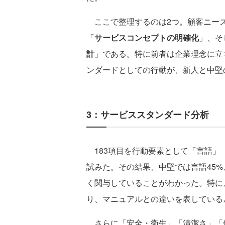
ここで整理するのは2つ。顧客ニーズ
「
サービスコンセプトの明確化
」、そ
計
」である。特に前者は企業理念に立
ンダードとしての行動が、新人と中堅
3：サービススタンダード分析
183項目を行動要素として「言語」
試みた。その結果、中堅では言語45%
く関与していることがわかった。特に
り、マニュアルとの違いを表している
さらに「安全・衛生」「清潔さ」「