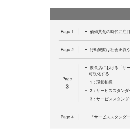
Page
1
価値共創の時代に注
Page
2
行動観察は社会正義
飲食店における「サ
可視化する
Page
1：現状把握
3
2：サービススタンダ
3：サービススタンダ
Page
4
「サービススタンダ