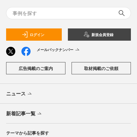
ログイン
新規会員登録
メールバックナンバー
広告掲載のご案内
取材掲載のご依頼
ニュース
新着記事一覧
テーマから記事を探す