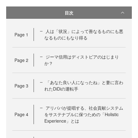
目次
人は「状況」によって善なるものにも悪
Page
1
なるものにもなり得る
ジーマ信用はディストピアのはじまり
Page
2
か？
「あなた良い人になったね」と妻に言わ
Page
3
れたDiDiの運転手
アリババが提唱する、社会貢献システム
Page
4
をサステナブルに保つための「Holistic
Experience」とは