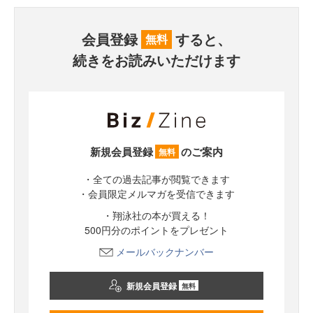
会員登録
すると、
無料
続きをお読みいただけます
新規会員登録
のご案内
無料
・全ての過去記事が閲覧できます
・会員限定メルマガを受信できます
・翔泳社の本が買える！
500円分のポイントをプレゼント
メールバックナンバー
新規会員登録
無料