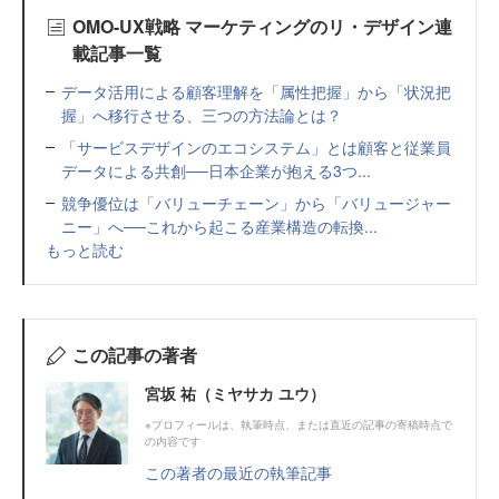
OMO-UX戦略 マーケティングのリ・デザイン連
載記事一覧
データ活用による顧客理解を「属性把握」から「状況把
握」へ移行させる、三つの方法論とは？
「サービスデザインのエコシステム」とは顧客と従業員
データによる共創──日本企業が抱える3つ...
競争優位は「バリューチェーン」から「バリュージャー
ニー」へ──これから起こる産業構造の転換...
もっと読む
この記事の著者
宮坂 祐（ミヤサカ ユウ）
※プロフィールは、執筆時点、または直近の記事の寄稿時点で
の内容です
この著者の最近の執筆記事