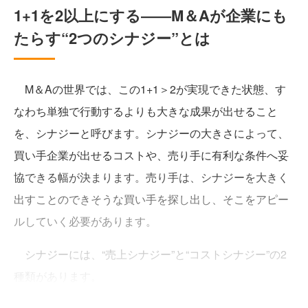
1+1を2以上にする――M＆Aが企業にも
たらす“2つのシナジー”とは
M＆Aの世界では、この1+1＞2が実現できた状態、す
なわち単独で行動するよりも大きな成果が出せること
を、シナジーと呼びます。シナジーの大きさによって、
買い手企業が出せるコストや、売り手に有利な条件へ妥
協できる幅が決まります。売り手は、シナジーを大きく
出すことのできそうな買い手を探し出し、そこをアピー
ルしていく必要があります。
シナジーには、“売上シナジー”と“コストシナジー”の2
種類があります。