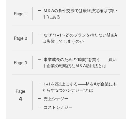
M＆Aの条件交渉では最終決定権は“買い
Page
1
手”にある
なぜ “1+1＞2”のプランを持たないM＆A
Page
2
は失敗してしまうのか
事業成長のための“時間”を買う――買い
Page
3
手企業の戦略的なM＆A活用法とは
1+1を2以上にする――M＆Aが企業にも
たらす“2つのシナジー”とは
Page
4
売上シナジー
コストシナジー