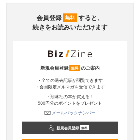
会員登録
すると、
無料
続きをお読みいただけます
新規会員登録
のご案内
無料
・全ての過去記事が閲覧できます
・会員限定メルマガを受信できます
・翔泳社の本が買える！
500円分のポイントをプレゼント
メールバックナンバー
新規会員登録
無料