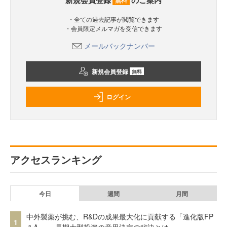
新規会員登録
のご案内
無料
・全ての過去記事が閲覧できます
・会員限定メルマガを受信できます
メールバックナンバー
新規会員登録
無料
ログイン
アクセスランキング
今日
週間
月間
中外製薬が挑む、R&Dの成果最大化に貢献する「進化版FP
1