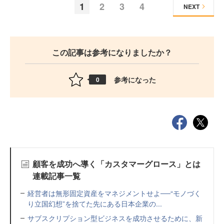
1
2
3
4
NEXT
この記事は参考になりましたか？
参考になった
0
顧客を成功へ導く「カスタマーグロース」とは
連載記事一覧
経営者は無形固定資産をマネジメントせよ──“モノづく
り立国幻想”を捨てた先にある日本企業の...
サブスクリプション型ビジネスを成功させるために、新