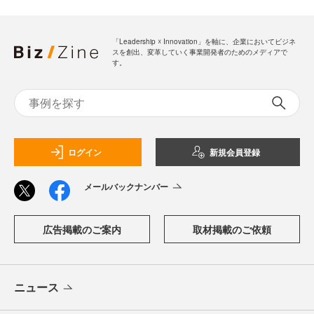
「Leadership ☓ Innovation」を軸に、企業においてビジネ
スを創出、変革していく事業開発者のためのメディアで
す。
ログイン
新規会員登録
メールバックナンバー
広告掲載のご案内
取材掲載のご依頼
ニュース