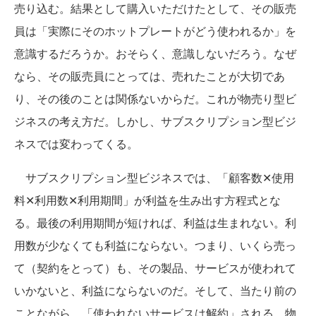
売り込む。結果として購入いただけたとして、その販売
員は「実際にそのホットプレートがどう使われるか」を
意識するだろうか。おそらく、意識しないだろう。なぜ
なら、その販売員にとっては、売れたことが大切であ
り、その後のことは関係ないからだ。これが物売り型ビ
ジネスの考え方だ。しかし、サブスクリプション型ビジ
ネスでは変わってくる。
サブスクリプション型ビジネスでは、「顧客数✕使用
料✕利用数✕利用期間」が利益を生み出す方程式とな
る。最後の利用期間が短ければ、利益は生まれない。利
用数が少なくても利益にならない。つまり、いくら売っ
て（契約をとって）も、その製品、サービスが使われて
いかないと、利益にならないのだ。そして、当たり前の
ことながら、「使われないサービスは解約」される。物