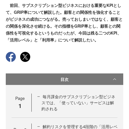
前回、サブスクリプション型ビジネスにおける重要なKPIとし
て、GRIP率について解説した。顧客との関係性を強化すること
がビジネスの成功につながる。売っておしまいではなく、顧客と
の関係を深化させ続ける。その指標をGRIP率とし、顧客との関
係性を可視化するというものだったが、今回は残る二つのKPI、
「活用レベル」と「利用率」について解説したい。
目次
毎月課金のサブスクリプション型ビジネ
Page
スでは、「使っていない」サービスは解
1
約される
解約リスクを管理する4段階の「活用レベ