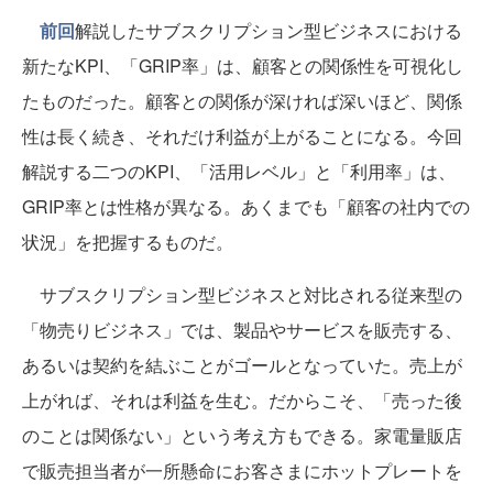
前回
解説したサブスクリプション型ビジネスにおける
新たなKPI、「GRIP率」は、顧客との関係性を可視化し
たものだった。顧客との関係が深ければ深いほど、関係
性は長く続き、それだけ利益が上がることになる。今回
解説する二つのKPI、「活用レベル」と「利用率」は、
GRIP率とは性格が異なる。あくまでも「顧客の社内での
状況」を把握するものだ。
サブスクリプション型ビジネスと対比される従来型の
「物売りビジネス」では、製品やサービスを販売する、
あるいは契約を結ぶことがゴールとなっていた。売上が
上がれば、それは利益を生む。だからこそ、「売った後
のことは関係ない」という考え方もできる。家電量販店
で販売担当者が一所懸命にお客さまにホットプレートを