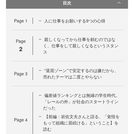
目次
Page
1
人に仕事をお願いする9つの心得
親しくなってから仕事を頼むのではな
Page
く、仕事をして親しくなるというスタン
2
ス
“退屈ゾーン”で安定するのは嫌だから、
Page
3
売れたテーマは二度とやらない
偏差値ランキングとは無縁の学生時代。
「レールの外」が社会のスタートライン
だった
【前編：岩佐文夫さんと語る、「覚悟を
Page
4
もって組織に居続ける」ということ】を
読む