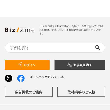
「Leadership ☓ Innovation」を軸に、企業においてビジネ
スを創出、変革していく事業開発者のためのメディアで
す。
ログイン
新規会員登録
メールバックナンバー
広告掲載のご案内
取材掲載のご依頼