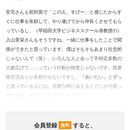
安宅さんも初対面で「この人、すげー」と感じたからす
ぐに仕事を依頼して、やり遂げてから仲良くさせてもら
っているし、（早稲田大学ビジネススクール准教授の）
入山章栄さんもそうですね。一緒に仕事をしたことで関
係ができたと思っています。僕はそもそもあまり社交的
じゃないんで（笑）、いろんな人と会って不特定多数の
人脈広げて……っていう行動が得意じゃないです。異業
種交流会とか全然行かないですし。
「会いたい」とずっ
と思っている人には、必要な時に会えるとどこかで思っ
ています。
仲山さんもまさにそうでしたし。
会員登録
すると、
無料