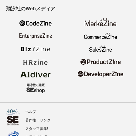
翔泳社のWebメディア
ヘルプ
著作権・リンク
スタッフ募集!