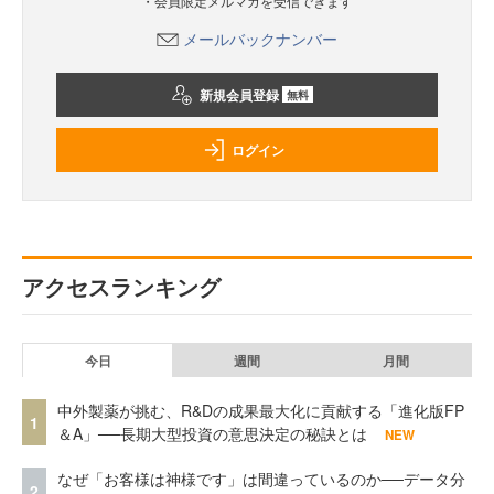
・会員限定メルマガを受信できます
メールバックナンバー
新規会員登録
無料
ログイン
アクセスランキング
今日
週間
月間
中外製薬が挑む、R&Dの成果最大化に貢献する「進化版FP
1
＆A」──長期大型投資の意思決定の秘訣とは
NEW
なぜ「お客様は神様です」は間違っているのか──データ分
2