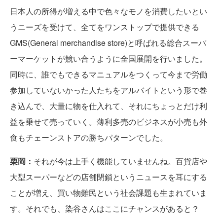
日本人の所得が増える中で色々なモノを消費したいとい
うニーズを受けて、全てをワンストップで提供できる
GMS(General merchandise store)と呼ばれる総合スーパ
ーマーケットが競い合うように全国展開を行いました。
同時に、誰でもできるマニュアルをつくって今まで労働
参加していないかった人たちをアルバイトという形で巻
き込んで、大量に物を仕入れて、それにちょっとだけ利
益を乗せて売っていく。薄利多売のビジネスが小売も外
食もチェーンストアの勝ちパターンでした。
栗岡：
それが今は上手く機能していませんね。百貨店や
大型スーパーなどの店舗閉鎖というニュースを耳にする
ことが増え、買い物難民という社会課題も生まれていま
す。それでも、染谷さんはここにチャンスがあると？