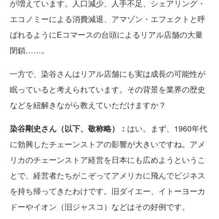
が増えています。人口減少、人手不足、シェアリング・
エコノミーによる消費減退、アマゾン・エフェクトと呼
ばれるようにEコマースの台頭によるリアル店舗の大量
閉鎖……。
一方で、染谷さんはリアル店舗にも実は成長の可能性が
眠っていると考えられています。その背景を業界の歴史
などを紐解きながら教えていただけますか？
染谷剛史さん（以下、敬称略）：
はい。まず、1960年代
に勃興したチェーンストアの影響が大きいですね。アメ
リカのチェーンストア経営を日本にも広めようというこ
とで、経営者たちがこぞってアメリカに飛んでビジネス
を持ち帰ってきたわけです。旧ダイエー、イトーヨーカ
ドーやイオン（旧ジャスコ）などはその好例です。