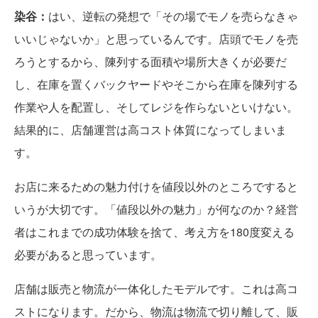
染谷：
はい、逆転の発想で「その場でモノを売らなきゃ
いいじゃないか」と思っているんです。店頭でモノを売
ろうとするから、陳列する面積や場所大きくが必要だ
し、在庫を置くバックヤードやそこから在庫を陳列する
作業や人を配置し、そしてレジを作らないといけない。
結果的に、店舗運営は高コスト体質になってしまいま
す。
お店に来るための魅力付けを値段以外のところですると
いうが大切です。「値段以外の魅力」が何なのか？経営
者はこれまでの成功体験を捨て、考え方を180度変える
必要があると思っています。
店舗は販売と物流が一体化したモデルです。これは高コ
ストになります。だから、物流は物流で切り離して、販