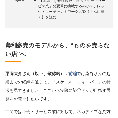
【前編：なぜ課題だらけの「小売・サー
ビス業」の変革に挑戦するのか？ナレッ
ジ・マーチャントワークス染谷さんに聞
く】を読む
薄利多売のモデルから、“ものを売らな
い店”へ
栗岡大介さん（以下、敬称略）：
前編
では染谷さんの起
業までの経緯を通じて、「スケール・ディーパー」の特
徴を見てきました。ここから実際に染谷さんが目指す展
開をお聞きしたいです。
世間では小売・サービス業に対して、ネガティブな見方