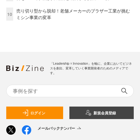
売り切り型から脱却！老舗メーカーのブラザー工業が挑む
10
ミシン事業の変革
「Leadership ☓ Innovation」を軸に、企業においてビジネ
スを創出、変革していく事業開発者のためのメディアで
す。
ログイン
新規会員登録
メールバックナンバー