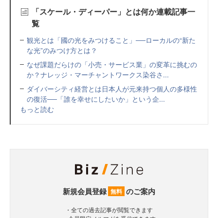
「スケール・ディーパー」とは何か連載記事一
覧
観光とは「國の光をみつけること」──ローカルの“新た
な光”のみつけ方とは？
なぜ課題だらけの「小売・サービス業」の変革に挑むの
か？ナレッジ・マーチャントワークス染谷さ...
ダイバーシティ経営とは日本人が元来持つ個人の多様性
の復活──「誰を幸せにしたいか」という企...
もっと読む
新規会員登録
のご案内
無料
・全ての過去記事が閲覧できます