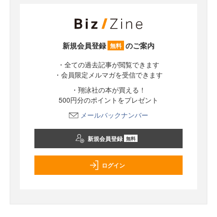
新規会員登録
のご案内
無料
・全ての過去記事が閲覧できます
・会員限定メルマガを受信できます
・翔泳社の本が買える！
500円分のポイントをプレゼント
メールバックナンバー
新規会員登録
無料
ログイン