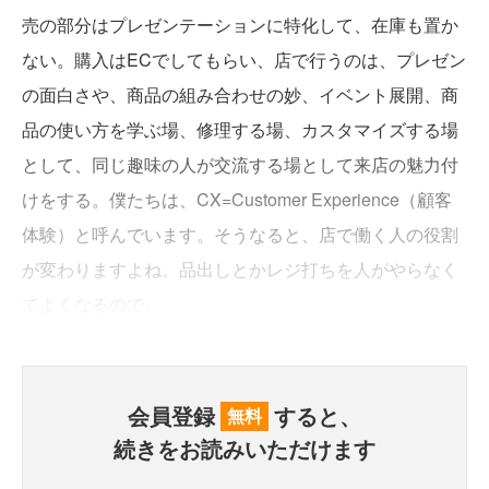
売の部分はプレゼンテーションに特化して、在庫も置か
ない。購入はECでしてもらい、店で行うのは、プレゼン
の面白さや、商品の組み合わせの妙、イベント展開、商
品の使い方を学ぶ場、修理する場、カスタマイズする場
として、同じ趣味の人が交流する場として来店の魅力付
けをする。僕たちは、CX=Customer Experience（顧客
体験）と呼んでいます。そうなると、店で働く人の役割
が変わりますよね。品出しとかレジ打ちを人がやらなく
てよくなるので。
会員登録
すると、
無料
続きをお読みいただけます