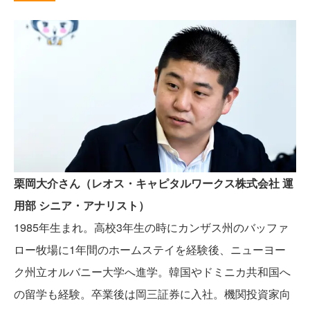
栗岡大介さん（レオス・キャピタルワークス株式会社 運
用部 シニア・アナリスト）
1985年生まれ。高校3年生の時にカンザス州のバッファ
ロー牧場に1年間のホームステイを経験後、ニューヨー
ク州立オルバニー大学へ進学。韓国やドミニカ共和国へ
の留学も経験。卒業後は岡三証券に入社。機関投資家向