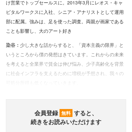
け営業でトップセールスに。2013年3月にレオス・キャ
ピタルワークスに入社、シニア・アナリストとして運用
部に配属。強みは、足を使った調査。両親が画家である
ことも影響し、大のアート好き
染谷：
少し大きな話からすると、「資本主義の限界」と
いうところから僕の発想はきています。これからの未来
を考えると全業界で賃金は伸び悩み、少子高齢化を背景
に社会インフラを支えるために増税が予想され、我々の
可処分所得も低くなっていきます。
会員登録
すると、
無料
続きをお読みいただけます