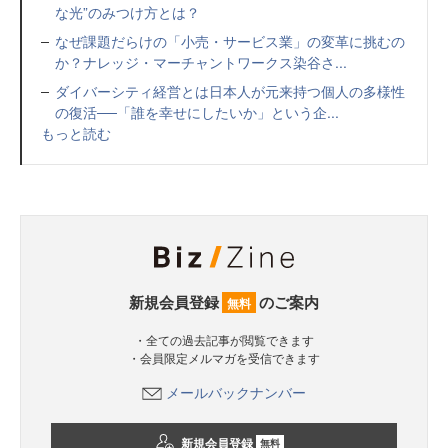
な光”のみつけ方とは？
なぜ課題だらけの「小売・サービス業」の変革に挑むの
か？ナレッジ・マーチャントワークス染谷さ...
ダイバーシティ経営とは日本人が元来持つ個人の多様性
の復活──「誰を幸せにしたいか」という企...
もっと読む
新規会員登録
のご案内
無料
・全ての過去記事が閲覧できます
・会員限定メルマガを受信できます
メールバックナンバー
新規会員登録
無料