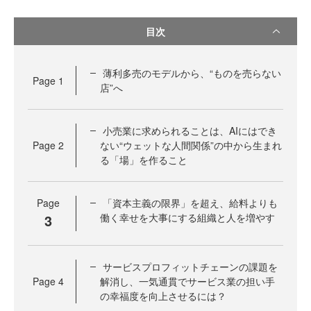
目次
薄利多売のモデルから、“ものを売らない
Page
1
店”へ
小売業に求められることは、AIにはでき
Page
2
ない“ウェットな人間関係”の中から生まれ
る「場」を作ること
Page
「資本主義の限界」を超え、給料よりも
3
働く幸せを大事にする組織と人を増やす
サービスプロフィットチェーンの課題を
Page
4
解消し、一気通貫でサービス業の担い手
の幸福度を向上させるには？