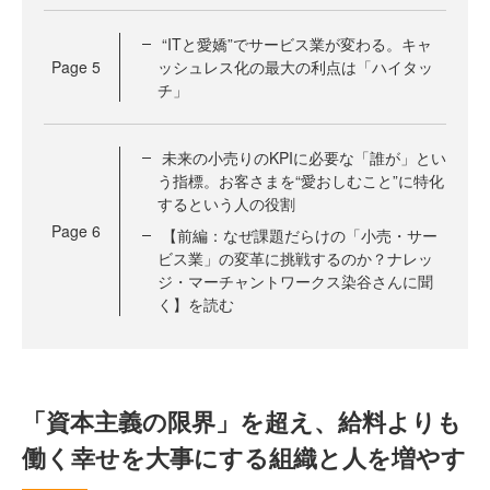
“ITと愛嬌”でサービス業が変わる。キャ
Page
5
ッシュレス化の最大の利点は「ハイタッ
チ」
未来の小売りのKPIに必要な「誰が」とい
う指標。お客さまを“愛おしむこと”に特化
するという人の役割
Page
6
【前編：なぜ課題だらけの「小売・サー
ビス業」の変革に挑戦するのか？ナレッ
ジ・マーチャントワークス染谷さんに聞
く】を読む
「資本主義の限界」を超え、給料よりも
働く幸せを大事にする組織と人を増やす