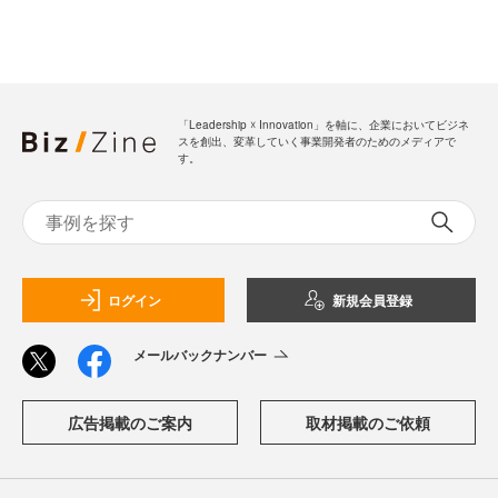
「Leadership ☓ Innovation」を軸に、企業においてビジネ
スを創出、変革していく事業開発者のためのメディアで
す。
ログイン
新規会員登録
メールバックナンバー
広告掲載のご案内
取材掲載のご依頼