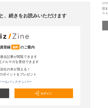
2026
読ま
ニュ
と、
続きをお読みいただけます
員登録
のご案内
無料
過去記事が閲覧できます
定メルマガを受信できます
泳社の本が買える！
分のポイントをプレゼント
メールバックナンバー
ログイン