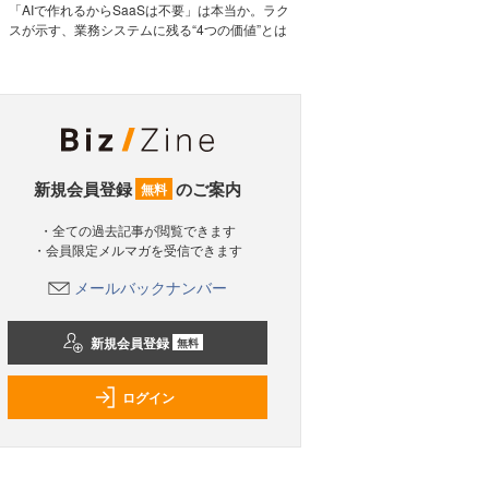
「AIで作れるからSaaSは不要」は本当か。ラク
スが示す、業務システムに残る“4つの価値”とは
新規会員登録
のご案内
無料
・全ての過去記事が閲覧できます
・会員限定メルマガを受信できます
メールバックナンバー
新規会員登録
無料
ログイン