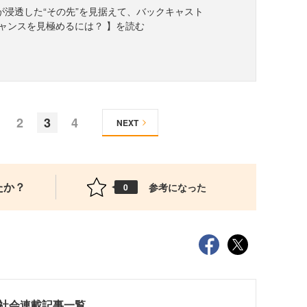
MaaSが浸透した“その先”を見据えて、バックキャスト
ャンスを見極めるには？ 】を読む
2
3
4
NEXT
たか？
参考になった
0
・社会連載記事一覧