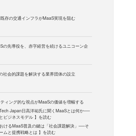
既存の交通インフラがMaaS実現を阻む
aSの先導役を、赤字経営を続けるユニコーン企
Sの社会的課題を解決する業界団体の設立
ティング的な視点がMaaSの価値を増幅する
aS Tech Japan日高洋祐氏に聞くMaaSとは何か──
とビジネスモデル 】を読む
日本におけるMaaS普及の鍵は「社会課題解決」──そ
ームと提携戦略とは 】を読む