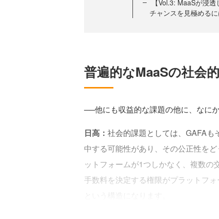
【Vol.3: Maa
チャンスを見極めるに
普遍的なMaaSの社会
──他にも収益的な課題の他に、なに
日高：
社会的課題としては、GAFAも
中する可能性があり、その公正性をど
ットフォームが1つしかなく、複数の
手数料を決定する権限がプラットフォ
という構造になります。