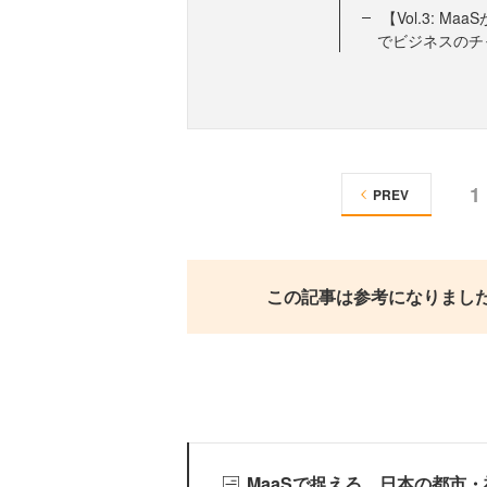
【Vol.3: 
でビジネスのチ
1
PREV
この記事は参考になりまし
MaaSで捉える、日本の都市