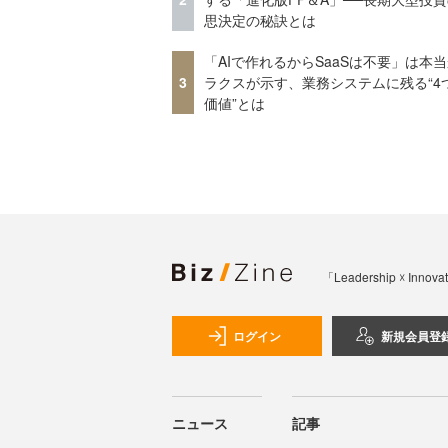
思決定の秘訣とは
「AIで作れるからSaaSは不要」は本
3
ラクスが示す、業務システムに残る“4
価値”とは
「Leadership 
ログイン
新規会員登
ニュース
記事