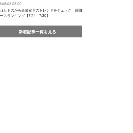
/08/03 08:00
れたものから企業変革のトレンドをチェック！週間
ースランキング【7/24～7/30】
新着記事一覧を見る