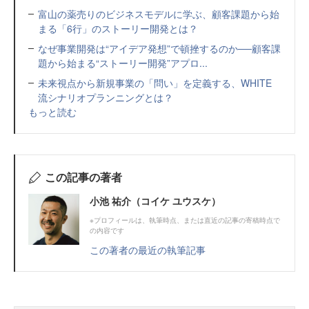
富山の薬売りのビジネスモデルに学ぶ、顧客課題から始
まる「6行」のストーリー開発とは？
なぜ事業開発は“アイデア発想”で頓挫するのか──顧客課
題から始まる“ストーリー開発”アプロ...
未来視点から新規事業の「問い」を定義する、WHITE
流シナリオプランニングとは？
もっと読む
この記事の著者
小池 祐介（コイケ ユウスケ）
※プロフィールは、執筆時点、または直近の記事の寄稿時点で
の内容です
この著者の最近の執筆記事