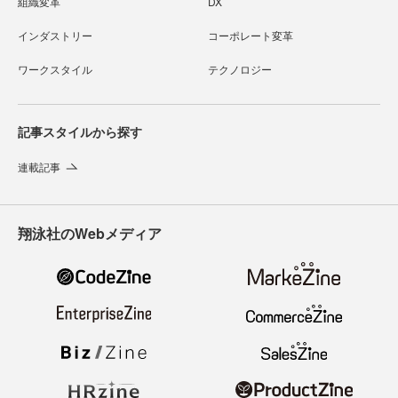
組織変革
DX
インダストリー
コーポレート変革
ワークスタイル
テクノロジー
記事スタイルから探す
連載記事
翔泳社のWebメディア