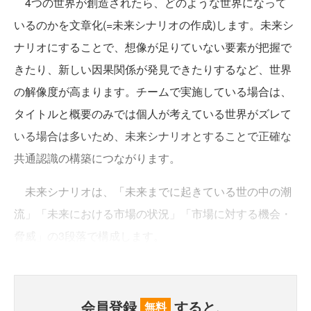
4つの世界が創造されたら、どのような世界になって
いるのかを文章化(=未来シナリオの作成)します。未来シ
ナリオにすることで、想像が足りていない要素が把握で
きたり、新しい因果関係が発見できたりするなど、世界
の解像度が高まります。チームで実施している場合は、
タイトルと概要のみでは個人が考えている世界がズレて
いる場合は多いため、未来シナリオとすることで正確な
共通認識の構築につながります。
未来シナリオは、「未来までに起きている世の中の潮
流」「未来における市場の状況」「市場に対する機会・
脅威」の3段落で構成します。
会員登録
すると、
無料