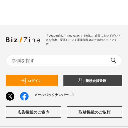
「Leadership ☓ Innovation」を軸に、企業においてビジネ
スを創出、変革していく事業開発者のためのメディアで
す。
ログイン
新規会員登録
メールバックナンバー
広告掲載のご案内
取材掲載のご依頼