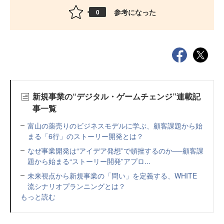
参考になった
0
新規事業の“デジタル・ゲームチェンジ”連載記
事一覧
富山の薬売りのビジネスモデルに学ぶ、顧客課題から始
まる「6行」のストーリー開発とは？
なぜ事業開発は“アイデア発想”で頓挫するのか──顧客課
題から始まる“ストーリー開発”アプロ...
未来視点から新規事業の「問い」を定義する、WHITE
流シナリオプランニングとは？
もっと読む