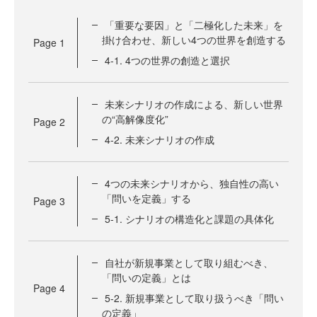
「重要な要因」と「二極化した未来」を
掛け合わせ、新しい4つの世界を創造する
Page
1
4-1. 4つの世界の創造と選択
未来シナリオの作成による、新しい世界
の“高解像度化”
Page
2
4-2. 未来シナリオの作成
4つの未来シナリオから、独自性の高い
「問いを定義」する
Page
3
5-1. シナリオの構造化と課題の具体化
自社が新規事業として取り組むべき、
「問いの定義」とは
Page
4
5-2. 新規事業として取り扱うべき「問い
の定義」