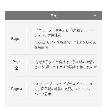
目次
「ニューノーマル」と「破壊的イノベー
ション」の共通点
Page
1
“現在からの未来展望”か、“未来からの現
在展望”か
Page
なぜ大手タイヤ会社は「宇宙船の構想」
2
という“認知バイアスの誤謬”に陥ったのか
スティーブ・ジョブズのスピーチにみ
Page
3
る、変革期の経営に必要なフューチャー
バック思考