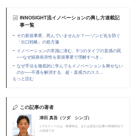
INNOSIGHT流イノベーションの興し方連載記
事一覧
その新規事業、死んでいませんか？──ゾンビ化を防ぐ
「出口戦略」の処方箋
イノベーションの常識に潜む、5つのタイプの直感の罠
──なぜ経路依存性を新規事業で理解すべき...
なぜ手法を徹底的に学んでもイノベーションを興せない
のか──不遇を解消する、超・直感力のスス...
もっと読む
この記事の著者
津田 真吾（ツダ シンゴ）
※プロフィールは、執筆時点、または直近の記事の寄稿時点で
の内容です