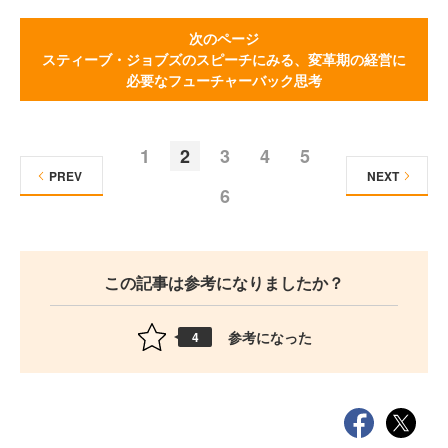
次のページ
スティーブ・ジョブズのスピーチにみる、変革期の経営に
必要なフューチャーバック思考
1
2
3
4
5
PREV
NEXT
6
この記事は参考になりましたか？
参考になった
4