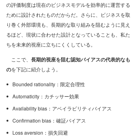
の評価制度は現在のビジネスモデルを効率的に運営する
ために設計されたものだからだ。さらに、ビジネスを取
り巻く外部環境も、長期的な取り組みを阻むように見え
るほど、現状に合わせた設計となっていることも、私た
ちを未来的視座に立ちにくくしている。
ここで、
長期的視座を阻む認知バイアスの代表的なも
の
を下記に紹介しよう。
Bounded rationality：限定合理性
Automaticity：カチッサー効果
Availability bias：アベイラビリティバイアス
Confirmation bias：確証バイアス
Loss aversion：損失回避