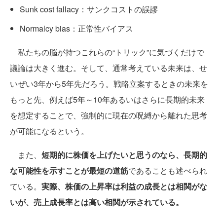
Sunk cost fallacy：サンクコストの誤謬
Normalcy bias：正常性バイアス
私たちの脳が持つこれらの“トリック”に気づくだけで
議論は大きく進む。そして、通常考えている未来は、せ
いぜい3年から5年先だろう。戦略立案するときの未来を
もっと先、例えば5年～10年あるいはさらに長期的未来
を想定することで、強制的に現在の呪縛から離れた思考
が可能になるという。
また、
短期的に株価を上げたいと思うのなら、長期的
な可能性を示すことが最短の道筋
であることも述べられ
ている。
実際、株価の上昇率は利益の成長とは相関がな
いが、売上成長率とは高い相関が示されている。