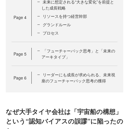
未来に想定される“大きな変化”を前提と
した成長戦略
リソースを持つ経営幹部
Page
4
グランドルール
プロセス
「フューチャーバック思考」と「未来の
Page
5
アーキタイプ」
リーダーにも成長が求められる、未来視
Page
6
座のフューチャーバック思考の獲得
なぜ大手タイヤ会社は「宇宙船の構想」
という“認知バイアスの誤謬”に陥ったの