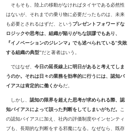
そもそも、陸上の移動がなければタイヤである必然性
はないが、それまでの乗り物に必要だったものは、未来
も必要とされるはずだ、という
プレゼントフォワードな
ロジックや思考は、組織が陥りがちな誤謬でもあり、
『イノベーションのジレンマ』でも述べられている“失敗
する組織の典型“
だと著者はいう。
ではなぜ、
今日の延長線上に明日があると考えてしま
うのか。それは日々の業務を効率的に行うには、認知バ
イアスは肯定的に働くから
だ。
しかし、
認知の限界を超えた思考が求められる際、認
知バイアスによって誤った判断をしてしまいがちだ。
こ
の認知バイアスに加え、社内の評価制度やインセンティ
ブも、長期的な判断をする邪魔になる。なぜなら、既存