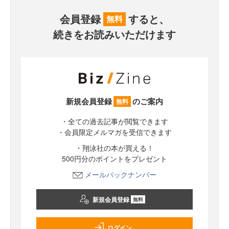
会員登録
すると、
無料
続きをお読みいただけます
新規会員登録
のご案内
無料
・全ての過去記事が閲覧できます
・会員限定メルマガを受信できます
・翔泳社の本が買える！
500円分のポイントをプレゼント
メールバックナンバー
新規会員登録
無料
ログイン