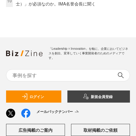
10
士）」が必須なのか。IMA名誉会長に聞く
「Leadership ☓ Innovation」を軸に、企業においてビジネ
スを創出、変革していく事業開発者のためのメディアで
す。
ログイン
新規会員登録
メールバックナンバー
広告掲載のご案内
取材掲載のご依頼