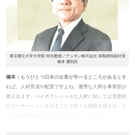
東京都立大学大学院 特任教授／デュポン株式会社 前取締役副社長
橋本 勝則氏
橋本：
もうひとつ日本の企業が学べるところがあるとす
れば、人材育成や配置ですよね。優秀な人間を事業部が
抱え込まず、ハイポテンシャルな人材に対しては意図的
にローテーションさせることで色々な経験を積ませ、ど
んどん幹部候補として引き上げていくのです。