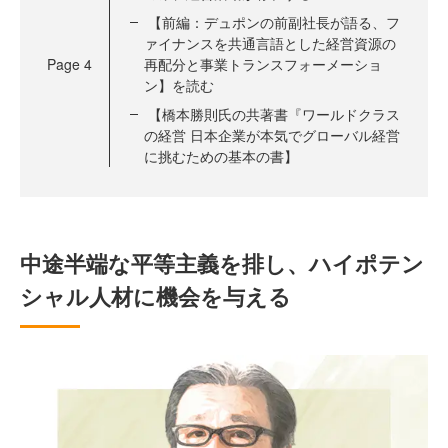
【前編：デュポンの前副社長が語る、フ
ァイナンスを共通言語とした経営資源の
Page
4
再配分と事業トランスフォーメーショ
ン】を読む
【橋本勝則氏の共著書『ワールドクラス
の経営 日本企業が本気でグローバル経営
に挑むための基本の書】
中途半端な平等主義を排し、ハイポテン
シャル人材に機会を与える