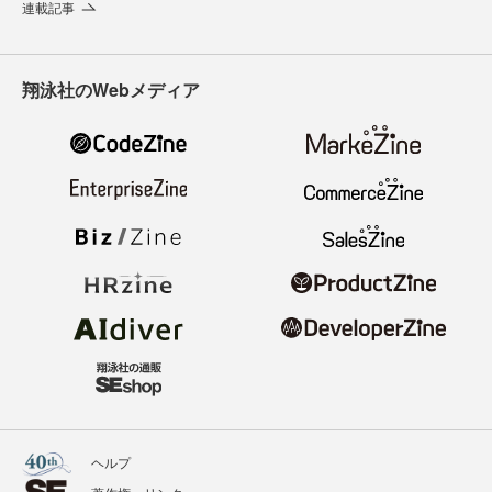
連載記事
翔泳社のWebメディア
ヘルプ