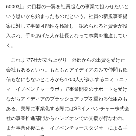
5000社」の目標の一翼を社員起点の事業で担わせたいと
いう思いから始まったものだという。社員の新規事業提
案に対して事業可能性を検証し、認められると資金が投
入され、手をあげた人が社長となって事業を推進してい
く。
これまで7社が立ち上がり、外部からの出資を受けた
会社もあるという。もともとアイディアのみで仲間も確
信もなにもないところから4700人が参加するコミュニテ
ィ「イノベンチャーラボ」で事業開発のサポートを受け
ながらアイディアのブラッシュアップを重ねる仕組みも
ある。実際に事業化する際にはSBイノベンチャー株式会
社の事業推進部門からハンズオンでの支援が行なわれ、
また事業化後にも「イノベンチャースタジオ」による手