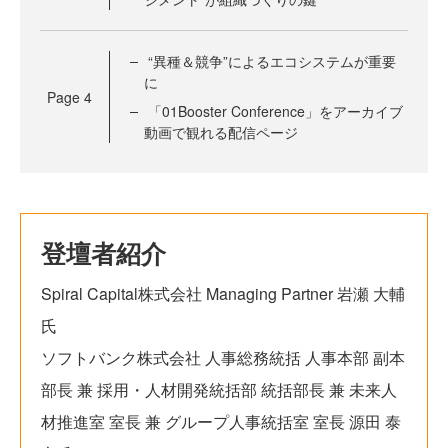
“異種＆競争”によるエコシステムが重要
に
Page
4
「01Booster Conference」をアーカイブ
動画で観れる配信ページ
登壇者紹介
Spiral Capital株式会社 Managing Partner 岩瀬 大輔
氏
ソフトバンク株式会社 人事総務統括 人事本部 副本
部長 兼 採用・人材開発統括部 統括部長 兼 未来人
材推進室 室長 兼 グループ人事統括室 室長 源田 泰