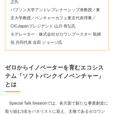
之氏
バブソン大学アントレプレナーシップ准教授／東
京大学教授／ベンチャーカフェ東京代表理事／
CICJapanプレジデント 山川 恭弘氏
モデレーター：株式会社ゼロワンブースター 取締
役 共同代表 合田 ジョージ氏
ゼロからイノベーターを育むエコシス
テム「ソフトバンクイノベンチャー」
とは
Special Talk Sessionでは、各方面で新たな事業創造に
取り組む3名をパネリストに迎え、主催であるゼロワン