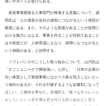
厚いサポートが受けられる。
新規事業開発を人事部門が推進する意義について、源
田氏は「人の成長が会社の成長につながるという発想が
根底にある。また、そのような制度があることが採用に
おける魅力にもなる。事業を作ることが目的であること
は大前提だが、人材育成にもなり、採用にもつながると
いう側面がある」と説明する。
ソフトバンクのこうした取り組みについて、山川氏は
「すごくユニークで興味深い」と評し、「日本の企業の
古い体質として新規事業にはエース級を投入しないとい
う傾向があるが、それを打破するような起爆剤になって
ほしい」と期待を寄せた。岩瀬氏も「様々なチャレンジ
をしたいという若年層を惹き付ける取り組みだと思う。