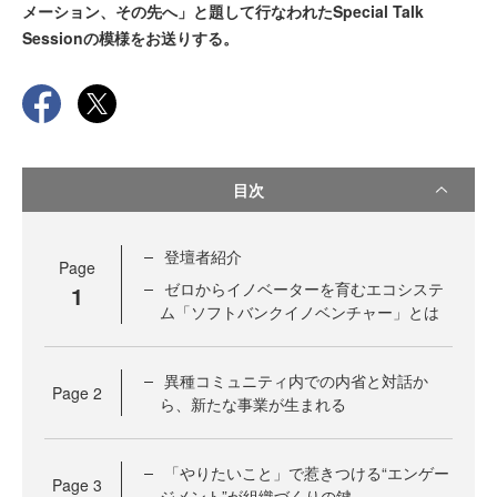
メーション、その先へ」と題して行なわれたSpecial Talk
Sessionの模様をお送りする。
目次
登壇者紹介
Page
ゼロからイノベーターを育むエコシステ
1
ム「ソフトバンクイノベンチャー」とは
異種コミュニティ内での内省と対話か
Page
2
ら、新たな事業が生まれる
「やりたいこと」で惹きつける“エンゲー
Page
3
ジメント”が組織づくりの鍵