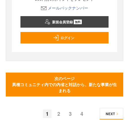
メールバックナンバー
新規会員登録
無料
ログイン
次のページ
異種コミュニティ内での内省と対話から、新たな事業が生
まれる
1
2
3
4
NEXT