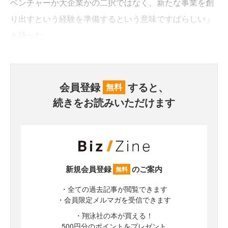
ベンチャーか大企業かの二択ではなく、新たな事業を創
り出すという経験を準備するという意味ですばらしい」
と語った。
会員登録
すると、
無料
続きをお読みいただけます
新規会員登録
のご案内
無料
・全ての過去記事が閲覧できます
・会員限定メルマガを受信できます
・翔泳社の本が買える！
500円分のポイントをプレゼント