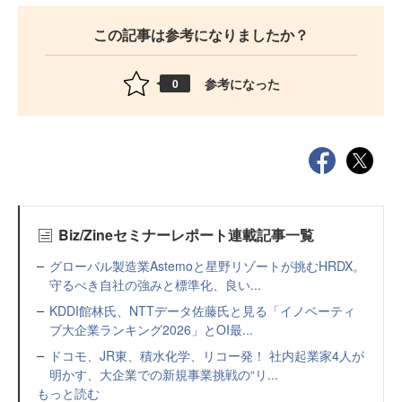
この記事は参考になりましたか？
参考になった
0
Biz/Zineセミナーレポート連載記事一覧
グローバル製造業Astemoと星野リゾートが挑むHRDX。
守るべき自社の強みと標準化、良い...
KDDI館林氏、NTTデータ佐藤氏と見る「イノベーティ
ブ大企業ランキング2026」とOI最...
ドコモ、JR東、積水化学、リコー発！ 社内起業家4人が
明かす、大企業での新規事業挑戦の“リ...
もっと読む