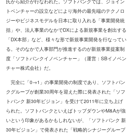
氏から紹介が行なわれた。ソフトバンクでは、ジョイン
トベンチャーの設立などにより海外の最先端のテクノロ
ジーやビジネスモデルを日本に取り入れる「事業開発統
括」や、法人事業のなかでDXによる新規事業を創出する
「DX本部」など、様々な形で新規事業開発を行なってい
る。そのなかで人事部門が推進するのが新規事業提案制
度「ソフトバンクイノベンチャー」（運営：SBイノベン
チャー株式会社）だ。
完全に「0→1」の事業開発の制度であり、ソフトバン
クグループが創業30周年を迎えた際に発表された「ソフ
トバンク 新30年ビジョン」を受けて2011年に立ち上げ
られた。ソフトバンクといえばトップダウンやM&Aが強
いという印象があるかもしれないが、「ソフトバンク 新
30年ビジョン」で発表された「戦略的シナジーグループ