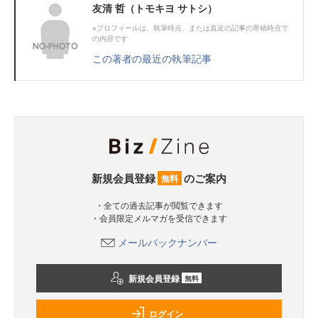
友清 哲（トモキヨ サトシ）
※プロフィールは、執筆時点、または直近の記事の寄稿時点で
の内容です
この著者の最近の執筆記事
新規会員登録
のご案内
無料
・全ての過去記事が閲覧できます
・会員限定メルマガを受信できます
メールバックナンバー
新規会員登録
無料
ログイン